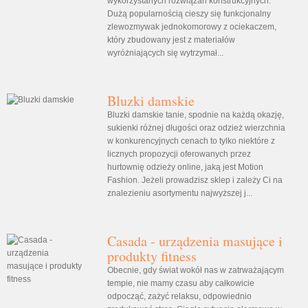
wykorzystanych rozwiązań konstrukcyjnych.
Dużą popularnością cieszy się funkcjonalny
zlewozmywak jednokomorowy z ociekaczem,
który zbudowany jest z materiałów
wyróżniających się wytrzymał...
Bluzki damskie
Bluzki damskie tanie, spodnie na każdą okazję,
sukienki różnej długości oraz odzież wierzchnia
w konkurencyjnych cenach to tylko niektóre z
licznych propozycji oferowanych przez
hurtownię odzieży online, jaką jest Motion
Fashion. Jeżeli prowadzisz sklep i zależy Ci na
znalezieniu asortymentu najwyższej j...
Casada - urządzenia masujące i
produkty fitness
Obecnie, gdy świat wokół nas w zatrważającym
tempie, nie mamy czasu aby całkowicie
odpocząć, zażyć relaksu, odpowiednio