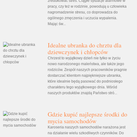
zredukować stres. Ciągłe sytuacje alarmowe w
pracy, czy też w rodzinie, powodują u człowieka
nagromadzenie stresu, co doprowadza do
ogólnego zmęczenia i uczucia wypalenia.
Mając św...
Idealne ubranka do chrztu dla
dziewczynek i chłopców
Chrzest to wyjątkowy dzień nie tylko w życiu
nowo narodzonego maleństwa, ale także jego
rodziców. Zespół naszych pracowników pragnie
dostarczać klientom najpiękniejsze ubranka,
które idealnie będą pasować do podniosłego
charakteru tego wyjątkowego dnia. Wśród
naszych produktów znajdą Państwo stró...
Gdzie kupić najlepsze środki do
mycia samochodów
Karoseria naszych samochodów narażona jest
na działanie wielu szkodliwych czynników. Do