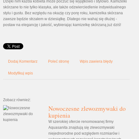
Dzięki nim każda kobieta może poczuć się wyjątkowo i stylowo. Kamizelki
skórzane to nie tylko klasyka, ale także odzwierciedlenie indywidualnego
stylu i gustu. Bez względu na okazję czy porę roku, kamizelka skórzana
zawsze będzie strzałem w dziesiątkę. Dlatego nie wahaj się dłużej -
postaw na elegancję i jakość, wybierając kamizelkę skórzaną już dziś!
Dodaj Komentarz
Poleć stronę
Wpis zawiera błędy
Modyfikuj wpis
Zobacz również:
Nowoczesne zlewozmywaki do
kupienia
W szerokiej ofercie renomowanej firmy
Aquasanita znajdują się zlewozmywaki
niejednorodne pod względem rozmiarów i