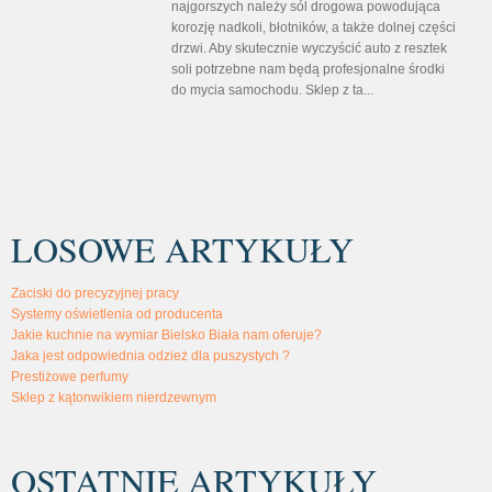
najgorszych należy sól drogowa powodująca
korozję nadkoli, błotników, a także dolnej części
drzwi. Aby skutecznie wyczyścić auto z resztek
soli potrzebne nam będą profesjonalne środki
do mycia samochodu. Sklep z ta...
LOSOWE ARTYKUŁY
Zaciski do precyzyjnej pracy
Systemy oświetlenia od producenta
Jakie kuchnie na wymiar Bielsko Biała nam oferuje?
Jaka jest odpowiednia odzież dla puszystych ?
Prestiżowe perfumy
Sklep z kątonwikiem nierdzewnym
OSTATNIE ARTYKUŁY