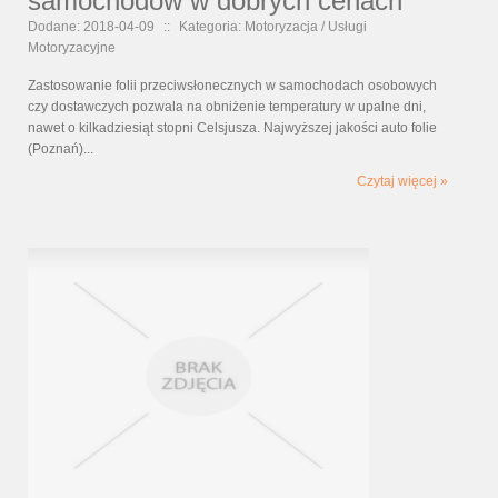
samochodów w dobrych cenach
Dodane: 2018-04-09
::
Kategoria: Motoryzacja / Usługi
Motoryzacyjne
Zastosowanie folii przeciwsłonecznych w samochodach osobowych
czy dostawczych pozwala na obniżenie temperatury w upalne dni,
nawet o kilkadziesiąt stopni Celsjusza. Najwyższej jakości auto folie
(Poznań)...
Czytaj więcej »