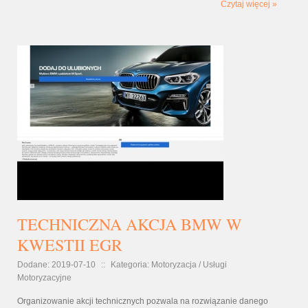
Czytaj więcej »
TECHNICZNA AKCJA BMW W
KWESTII EGR
Dodane: 2019-07-10
::
Kategoria: Motoryzacja / Usługi
Motoryzacyjne
Organizowanie akcji technicznych pozwala na rozwiązanie danego