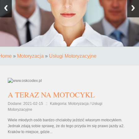
Home
»
Motoryzacja
»
Usługi Motoryzacyjne
A TERAZ NA MOTOCYKL
Dodane: 2021-02-15
::
Kategoria: Motoryzacja / Usługi
Motoryzacyjne
Wiele młodych osób bardzo chciałoby jeździć własnym motocyklem.
Jednak zdają sobie sprawę, że do tego przyda im się prawo jazdy a2.
Kraków to miejsce, gdzie...