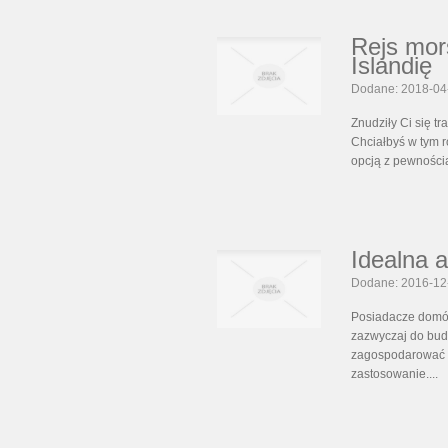
Rejs mor
Islandię
Dodane: 2018-04
Znudziły Ci się 
Chciałbyś w tym 
opcją z pewnością
Idealna 
Dodane: 2016-12
Posiadacze domów
zazwyczaj do bud
zagospodarować w
zastosowanie....