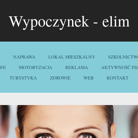
Wypoczynek - elim
E
NAPRAWA
LOKAL MIESZKALNY
SZKOLNICTW
WE
MOTORYZACJA
REKLAMA
AKTYWNOŚĆ FI
TURYSTYKA
ZDROWIE
WEB
KONTAKT