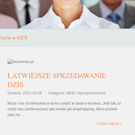
Home
»
WEB
ŁATWIEJSZE SPRZEDAWANIE
DZIŚ
Dodane: 2023-10-09
::
Kategoria: WEB / Oprogramowanie
Może i my chcielibyśmy w końcu wejść w świat e-biznesu. Jeśli tak, to
może nas zainteresować taki model jak drophsipping, który pozwoli
nam na ...
Czytaj więcej »