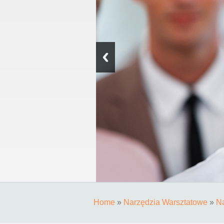
Home
»
Narzędzia Warsztatowe
»
N