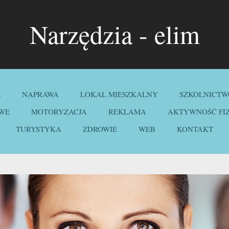
Narzędzia - elim
E
NAPRAWA
LOKAL MIESZKALNY
SZKOLNICTW
WE
MOTORYZACJA
REKLAMA
AKTYWNOŚĆ FI
TURYSTYKA
ZDROWIE
WEB
KONTAKT