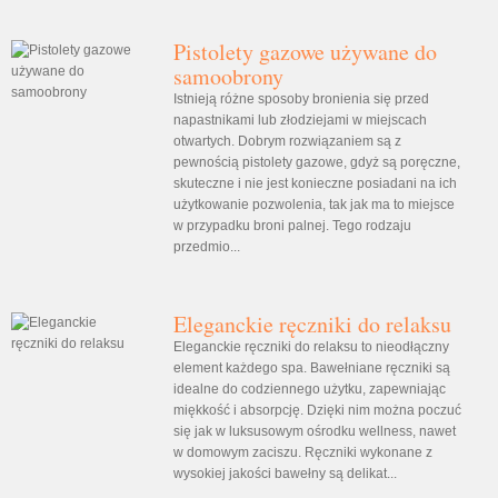
Pistolety gazowe używane do
samoobrony
Istnieją różne sposoby bronienia się przed
napastnikami lub złodziejami w miejscach
otwartych. Dobrym rozwiązaniem są z
pewnością pistolety gazowe, gdyż są poręczne,
skuteczne i nie jest konieczne posiadani na ich
użytkowanie pozwolenia, tak jak ma to miejsce
w przypadku broni palnej. Tego rodzaju
przedmio...
Eleganckie ręczniki do relaksu
Eleganckie ręczniki do relaksu to nieodłączny
element każdego spa. Bawełniane ręczniki są
idealne do codziennego użytku, zapewniając
miękkość i absorpcję. Dzięki nim można poczuć
się jak w luksusowym ośrodku wellness, nawet
w domowym zaciszu. Ręczniki wykonane z
wysokiej jakości bawełny są delikat...