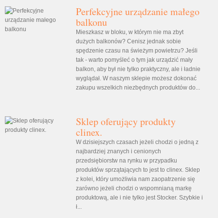
Perfekcyjne urządzanie małego
balkonu
Mieszkasz w bloku, w którym nie ma zbyt
dużych balkonów? Cenisz jednak sobie
spędzenie czasu na świeżym powietrzu? Jeśli
tak - warto pomyśleć o tym jak urządzić mały
balkon, aby był nie tylko praktyczny, ale i ładnie
wyglądał. W naszym sklepie możesz dokonać
zakupu wszelkich niezbędnych produktów do...
Sklep oferujący produkty
clinex.
W dzisiejszych czasach jeżeli chodzi o jedną z
najbardziej znanych i cenionych
przedsiębiorstw na rynku w przypadku
produktów sprzątających to jest to clinex. Sklep
z kolei, który umożliwia nam zaopatrzenie się
zarówno jeżeli chodzi o wspomnianą markę
produktową, ale i nie tylko jest Stocker. Szybkie i
ł...