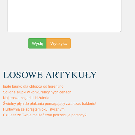
LOSOWE ARTYKUŁY
białe biurko dla chłopca od fiorentino
Solidne słupki w konkurencyjnych cenach
Najlepsze zegarki i biżuteria
Świetny płyn do płukania pomagający zwalczać bakterie!
Hurtownia ze sprzętem okulistycznym
Czujesz że Twoje małżeństwo potrzebuje pomocy?!