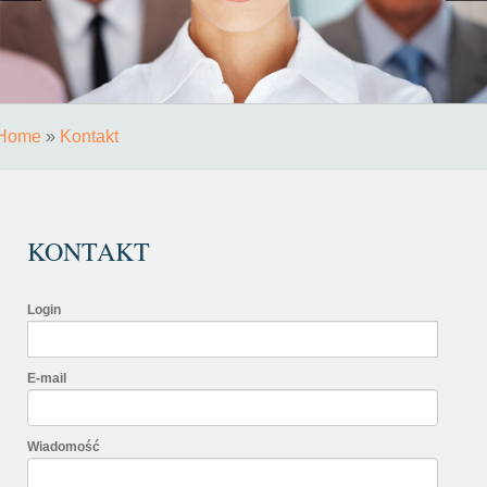
Home
»
Kontakt
KONTAKT
Login
E-mail
Wiadomość