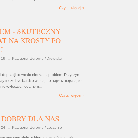
Czytaj więcej »
EM - SKUTECZNY
AT NA KROSTY PO
U
-19
::
Kategoria: Zdrowie / Dietetyka,
i depilacji to wcale nierzadki problem. Przyczyn
czy może być bardzo wiele, ale najważniejsze, że
ie wyleczyć. Idealnym...
Czytaj więcej »
 DOBRY DLA NAS
-24
::
Kategoria: Zdrowie / Leczenie