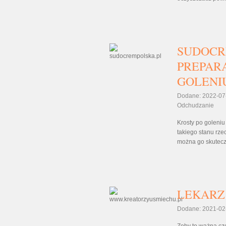
SUDOCR
PREPAR
GOLENI
Dodane: 2022-07
Odchudzanie
Krosty po goleniu 
takiego stanu rze
można go skuteczn
LEKARZ
Dodane: 2021-02