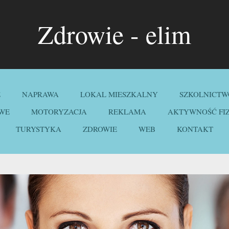
Zdrowie - elim
E
NAPRAWA
LOKAL MIESZKALNY
SZKOLNICTW
WE
MOTORYZACJA
REKLAMA
AKTYWNOŚĆ FI
TURYSTYKA
ZDROWIE
WEB
KONTAKT