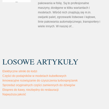
pakowania w folię. Są to profesjonalne
maszyny, dostępne w kliku wariantach i
modelach. Wśród nich znajdują się m.in.
owijarki palet, zgrzewarki listwowe i kątowe,
linie pakowania automatycznego, transportery i
wiele innych. W naszej of...
LOSOWE ARTYKUŁY
Elektryczne silniki do łodzi
Części do podajników w modelach kubełkowych
Innowacyjne rozwiązanie do czyszczenia turbosprężarek
Sprzedaż oryginalnych części zamiennych do dźwigów
Ekspres do kawy, niezbędny do restauracji
Najwyższa jakość