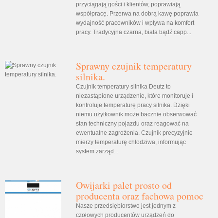
przyciągają gości i klientów, poprawiają
współpracę. Przerwa na dobrą kawę poprawia
wydajność pracowników i wpływa na komfort
pracy. Tradycyjna czarna, biała bądź capp...
Sprawny czujnik temperatury
silnika.
Czujnik temperatury silnika Deutz to
niezastąpione urządzenie, które monitoruje i
kontroluje temperaturę pracy silnika. Dzięki
niemu użytkownik może bacznie obserwować
stan techniczny pojazdu oraz reagować na
ewentualne zagrożenia. Czujnik precyzyjnie
mierzy temperaturę chłodziwa, informując
system zarząd...
Owijarki palet prosto od
producenta oraz fachowa pomoc
Nasze przedsiębiorstwo jest jednym z
czołowych producentów urządzeń do