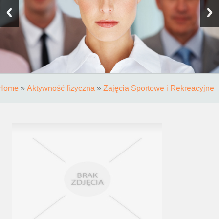
Home
»
Aktywność fizyczna
»
Zajęcia Sportowe i Rekreacyjne