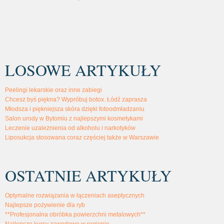
LOSOWE ARTYKUŁY
Peelingi lekarskie oraz inne zabiegi
Chcesz byś piękna? Wypróbuj botox. Łódź zaprasza
Młodsza i piękniejsza skóra dzięki fotoodmładzaniu
Salon urody w Bytomiu z najlepszymi kosmetykami
Leczenie uzależnienia od alkoholu i narkotyków
Liposukcja stosowana coraz częściej także w Warszawie
OSTATNIE ARTYKUŁY
Optymalne rozwiązania w łączeniach aseptycznych
Najlepsze pożywienie dla ryb
**Profesjonalna obróbka powierzchni metalowych**
Najlepsze kursy zawodowe w regionie