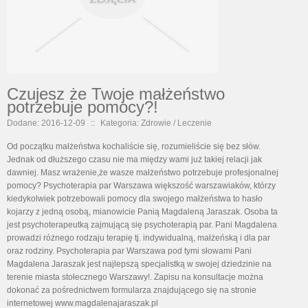
Czujesz że Twoje małżeństwo
potrzebuje pomocy?!
Dodane: 2016-12-09
::
Kategoria: Zdrowie / Leczenie
Od początku małżeństwa kochaliście się, rozumieliście się bez słów.
Jednak od dłuższego czasu nie ma między wami już takiej relacji jak
dawniej. Masz wrażenie,że wasze małżeństwo potrzebuje profesjonalnej
pomocy? Psychoterapia par Warszawa większość warszawiaków, którzy
kiedykolwiek potrzebowali pomocy dla swojego małżeństwa to hasło
kojarzy z jedną osobą, mianowicie Panią Magdaleną Jaraszak. Osoba ta
jest psychoterapeutką zajmującą się psychoterapią par. Pani Magdalena
prowadzi różnego rodzaju terapię tj. indywidualną, małżeńską i dla par
oraz rodziny. Psychoterapia par Warszawa pod tymi słowami Pani
Magdalena Jaraszak jest najlepszą specjalistką w swojej dziedzinie na
terenie miasta stołecznego Warszawy!. Zapisu na konsultacje można
dokonać za pośrednictwem formularza znajdującego się na stronie
internetowej www.magdalenajaraszak.pl