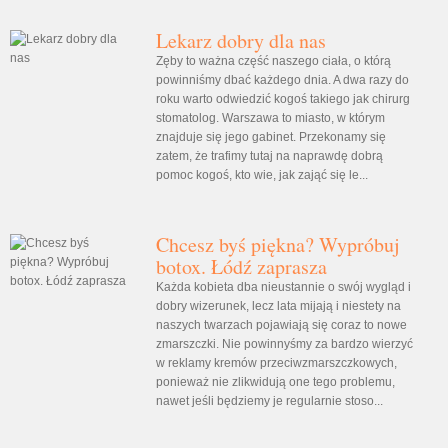
Lekarz dobry dla nas
Zęby to ważna część naszego ciała, o którą
powinniśmy dbać każdego dnia. A dwa razy do
roku warto odwiedzić kogoś takiego jak chirurg
stomatolog. Warszawa to miasto, w którym
znajduje się jego gabinet. Przekonamy się
zatem, że trafimy tutaj na naprawdę dobrą
pomoc kogoś, kto wie, jak zająć się le...
Chcesz byś piękna? Wypróbuj
botox. Łódź zaprasza
Każda kobieta dba nieustannie o swój wygląd i
dobry wizerunek, lecz lata mijają i niestety na
naszych twarzach pojawiają się coraz to nowe
zmarszczki. Nie powinnyśmy za bardzo wierzyć
w reklamy kremów przeciwzmarszczkowych,
ponieważ nie zlikwidują one tego problemu,
nawet jeśli będziemy je regularnie stoso...