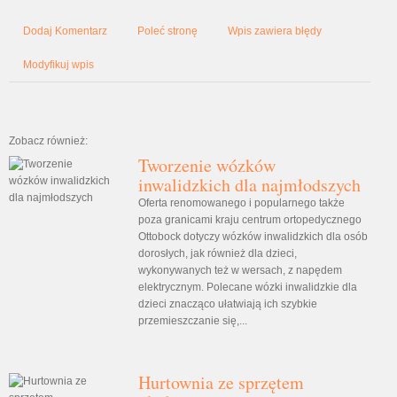
Dodaj Komentarz
Poleć stronę
Wpis zawiera błędy
Modyfikuj wpis
Zobacz również:
Tworzenie wózków
inwalidzkich dla najmłodszych
Oferta renomowanego i popularnego także
poza granicami kraju centrum ortopedycznego
Ottobock dotyczy wózków inwalidzkich dla osób
dorosłych, jak również dla dzieci,
wykonywanych też w wersach, z napędem
elektrycznym. Polecane wózki inwalidzkie dla
dzieci znacząco ułatwiają ich szybkie
przemieszczanie się,...
Hurtownia ze sprzętem