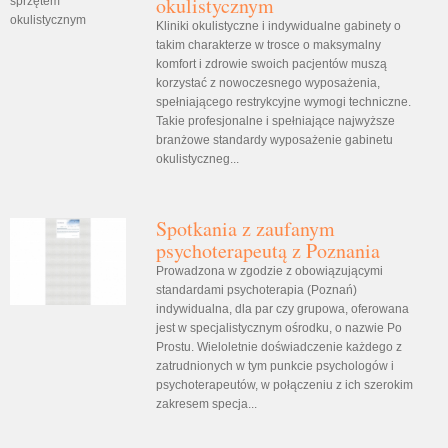
okulistycznym
Kliniki okulistyczne i indywidualne gabinety o
takim charakterze w trosce o maksymalny
komfort i zdrowie swoich pacjentów muszą
korzystać z nowoczesnego wyposażenia,
spełniającego restrykcyjne wymogi techniczne.
Takie profesjonalne i spełniające najwyższe
branżowe standardy wyposażenie gabinetu
okulistyczneg...
Spotkania z zaufanym
psychoterapeutą z Poznania
Prowadzona w zgodzie z obowiązującymi
standardami psychoterapia (Poznań)
indywidualna, dla par czy grupowa, oferowana
jest w specjalistycznym ośrodku, o nazwie Po
Prostu. Wieloletnie doświadczenie każdego z
zatrudnionych w tym punkcie psychologów i
psychoterapeutów, w połączeniu z ich szerokim
zakresem specja...