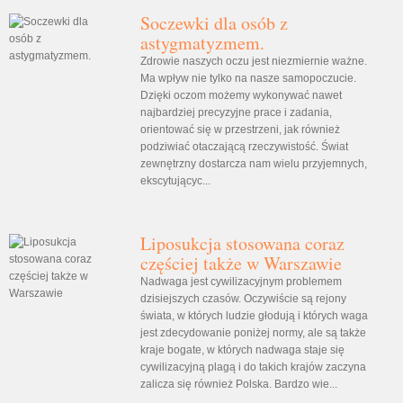
Soczewki dla osób z
astygmatyzmem.
Zdrowie naszych oczu jest niezmiernie ważne.
Ma wpływ nie tylko na nasze samopoczucie.
Dzięki oczom możemy wykonywać nawet
najbardziej precyzyjne prace i zadania,
orientować się w przestrzeni, jak również
podziwiać otaczającą rzeczywistość. Świat
zewnętrzny dostarcza nam wielu przyjemnych,
ekscytującyc...
Liposukcja stosowana coraz
częściej także w Warszawie
Nadwaga jest cywilizacyjnym problemem
dzisiejszych czasów. Oczywiście są rejony
świata, w których ludzie głodują i których waga
jest zdecydowanie poniżej normy, ale są także
kraje bogate, w których nadwaga staje się
cywilizacyjną plagą i do takich krajów zaczyna
zalicza się również Polska. Bardzo wie...