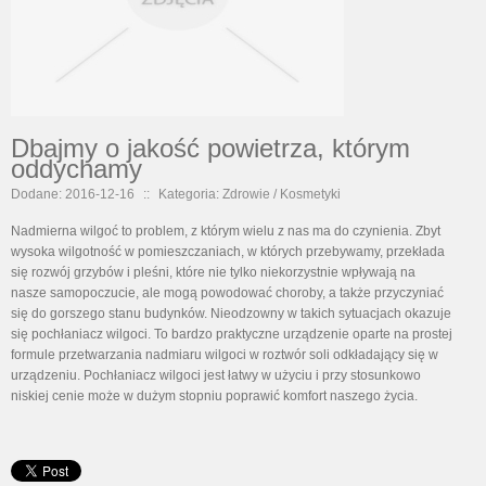
Dbajmy o jakość powietrza, którym
oddychamy
Dodane: 2016-12-16
::
Kategoria: Zdrowie / Kosmetyki
Nadmierna wilgoć to problem, z którym wielu z nas ma do czynienia. Zbyt
wysoka wilgotność w pomieszczaniach, w których przebywamy, przekłada
się rozwój grzybów i pleśni, które nie tylko niekorzystnie wpływają na
nasze samopoczucie, ale mogą powodować choroby, a także przyczyniać
się do gorszego stanu budynków. Nieodzowny w takich sytuacjach okazuje
się pochłaniacz wilgoci. To bardzo praktyczne urządzenie oparte na prostej
formule przetwarzania nadmiaru wilgoci w roztwór soli odkładający się w
urządzeniu. Pochłaniacz wilgoci jest łatwy w użyciu i przy stosunkowo
niskiej cenie może w dużym stopniu poprawić komfort naszego życia.