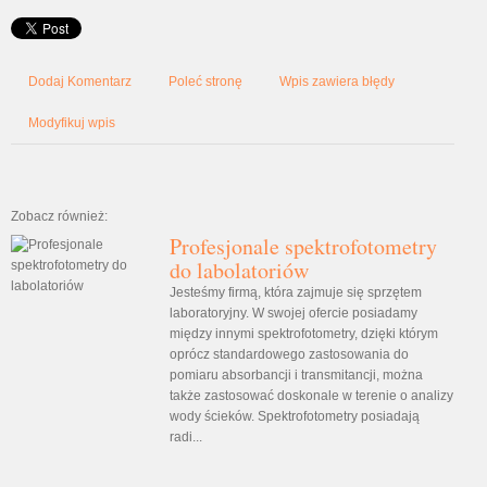
Dodaj Komentarz
Poleć stronę
Wpis zawiera błędy
Modyfikuj wpis
Zobacz również:
Profesjonale spektrofotometry
do labolatoriów
Jesteśmy firmą, która zajmuje się sprzętem
laboratoryjny. W swojej ofercie posiadamy
między innymi spektrofotometry, dzięki którym
oprócz standardowego zastosowania do
pomiaru absorbancji i transmitancji, można
także zastosować doskonale w terenie o analizy
wody ścieków. Spektrofotometry posiadają
radi...