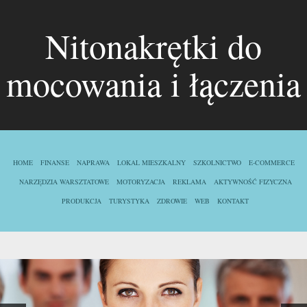
Nitonakrętki do
mocowania i łączenia
HOME
FINANSE
NAPRAWA
LOKAL MIESZKALNY
SZKOLNICTWO
E-COMMERCE
NARZĘDZIA WARSZTATOWE
MOTORYZACJA
REKLAMA
AKTYWNOŚĆ FIZYCZNA
PRODUKCJA
TURYSTYKA
ZDROWIE
WEB
KONTAKT