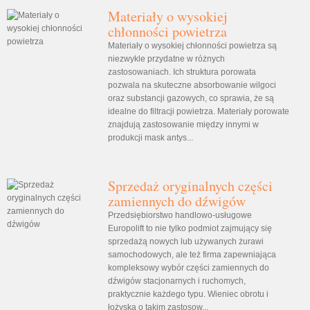
Materiały o wysokiej
chłonności powietrza
Materiały o wysokiej chłonności powietrza są
niezwykle przydatne w różnych
zastosowaniach. Ich struktura porowata
pozwala na skuteczne absorbowanie wilgoci
oraz substancji gazowych, co sprawia, że są
idealne do filtracji powietrza. Materiały porowate
znajdują zastosowanie między innymi w
produkcji mask antys...
Sprzedaż oryginalnych części
zamiennych do dźwigów
Przedsiębiorstwo handlowo-usługowe
Europolift to nie tylko podmiot zajmujący się
sprzedażą nowych lub używanych żurawi
samochodowych, ale też firma zapewniająca
kompleksowy wybór części zamiennych do
dźwigów stacjonarnych i ruchomych,
praktycznie każdego typu. Wieniec obrotu i
łożyska o takim zastosow...