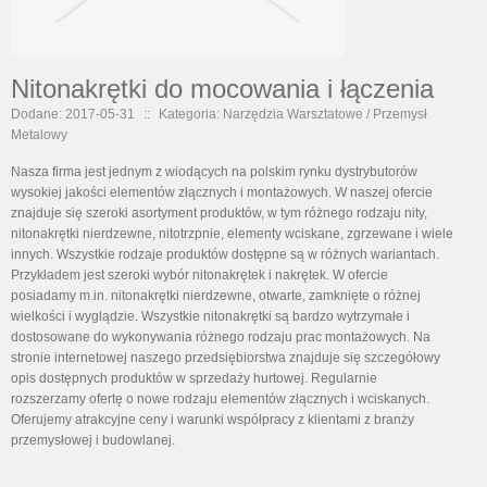
Nitonakrętki do mocowania i łączenia
Dodane: 2017-05-31
::
Kategoria: Narzędzia Warsztatowe / Przemysł
Metalowy
Nasza firma jest jednym z wiodących na polskim rynku dystrybutorów
wysokiej jakości elementów złącznych i montażowych. W naszej ofercie
znajduje się szeroki asortyment produktów, w tym różnego rodzaju nity,
nitonakrętki nierdzewne, nitotrzpnie, elementy wciskane, zgrzewane i wiele
innych. Wszystkie rodzaje produktów dostępne są w różnych wariantach.
Przykładem jest szeroki wybór nitonakrętek i nakrętek. W ofercie
posiadamy m.in. nitonakrętki nierdzewne, otwarte, zamknięte o różnej
wielkości i wyglądzie. Wszystkie nitonakrętki są bardzo wytrzymałe i
dostosowane do wykonywania różnego rodzaju prac montażowych. Na
stronie internetowej naszego przedsiębiorstwa znajduje się szczegółowy
opis dostępnych produktów w sprzedaży hurtowej. Regularnie
rozszerzamy ofertę o nowe rodzaju elementów złącznych i wciskanych.
Oferujemy atrakcyjne ceny i warunki współpracy z klientami z branży
przemysłowej i budowlanej.