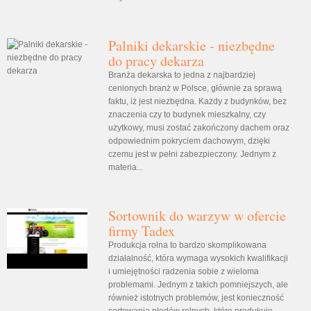
Palniki dekarskie - niezbędne
do pracy dekarza
Branża dekarska to jedna z najbardziej
cenionych branż w Polsce, głównie za sprawą
faktu, iż jest niezbędna. Każdy z budynków, bez
znaczenia czy to budynek mieszkalny, czy
użytkowy, musi zostać zakończony dachem oraz
odpowiednim pokryciem dachowym, dzięki
czemu jest w pełni zabezpieczony. Jednym z
materia...
Sortownik do warzyw w ofercie
firmy Tadex
Produkcja rolna to bardzo skomplikowana
działalność, która wymaga wysokich kwalifikacji
i umiejętności radzenia sobie z wieloma
problemami. Jednym z takich pomniejszych, ale
również istotnych problemów, jest konieczność
sortowania płodów rolnych, które produkuje