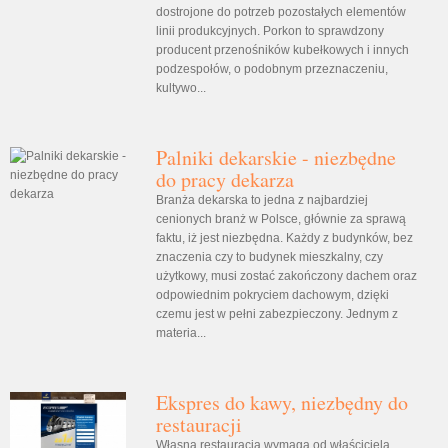
dostrojone do potrzeb pozostałych elementów
linii produkcyjnych. Porkon to sprawdzony
producent przenośników kubełkowych i innych
podzespołów, o podobnym przeznaczeniu,
kultywo...
Palniki dekarskie - niezbędne
do pracy dekarza
Branża dekarska to jedna z najbardziej
cenionych branż w Polsce, głównie za sprawą
faktu, iż jest niezbędna. Każdy z budynków, bez
znaczenia czy to budynek mieszkalny, czy
użytkowy, musi zostać zakończony dachem oraz
odpowiednim pokryciem dachowym, dzięki
czemu jest w pełni zabezpieczony. Jednym z
materia...
Ekspres do kawy, niezbędny do
restauracji
Własna restauracja wymaga od właściciela