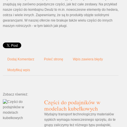
znajdują się zarówno pojedyncze części, jak też całe zestawy. Na przykład
nasze części do kombajnu Deutz to m.in. nowoczesne elementy do hedera,
ostrza i wiele innych. Zapewniamy, że są to produkty objęte solidnymi
gwarancjami. W naszej ofercie nie brakuje także wielu części do innych
maszyn rolniczych - w tym takich jak pługi.
Dodaj Komentarz
Poleć stronę
Wpis zawiera błędy
Modyfikuj wpis
Zobacz również:
Części do podajników w
modelach kubełkowych
Wydajny transport technologiczny materiałów
sypkich wymaga nowoczesnego sprzętu, do te
grupy zaliczymy też różnego typu podajniki,