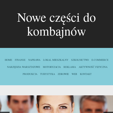
Nowe części do
kombajnów
HOME
FINANSE
NAPRAWA
LOKAL MIESZKALNY
SZKOLNICTWO
E-COMMERCE
NARZĘDZIA WARSZTATOWE
MOTORYZACJA
REKLAMA
AKTYWNOŚĆ FIZYCZNA
PRODUKCJA
TURYSTYKA
ZDROWIE
WEB
KONTAKT