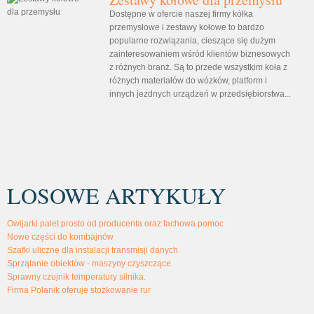
Dostępne w ofercie naszej firmy kółka
przemysłowe i zestawy kołowe to bardzo
popularne rozwiązania, cieszące się dużym
zainteresowaniem wśród klientów biznesowych
z różnych branż. Są to przede wszystkim koła z
różnych materiałów do wózków, platform i
innych jezdnych urządzeń w przedsiębiorstwa...
LOSOWE ARTYKUŁY
Owijarki palet prosto od producenta oraz fachowa pomoc
Nowe części do kombajnów
Szafki uliczne dla instalacji transmisji danych
Sprzątanie obiektów - maszyny czyszczące.
Sprawny czujnik temperatury silnika.
Firma Polanik oferuje stożkowanie rur