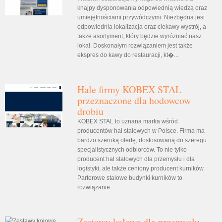
knajpy dysponowania odpowiednią wiedzą oraz
umiejętnościami przywódczymi. Niezbędna jest
odpowiednia lokalizacja oraz ciekawy wystrój, a
także asortyment, który będzie wyróżniać nasz
lokal. Doskonałym rozwiązaniem jest także
ekspres do kawy do restauracji, kt�...
Hale firmy KOBEX STAL
przeznaczone dla hodowcow
drobiu
KOBEX STAL to uznana marka wśród
producentów hal stalowych w Polsce. Firma ma
bardzo szeroką ofertę, dostosowaną do szeregu
specjalistycznych odbiorców. To nie tylko
producent hal stalowych dla przemysłu i dla
logistyki, ale także ceniony producent kurników.
Parterowe stalowe budynki kurników to
rozwiązanie...
Zestawy kołowe dla przemysłu