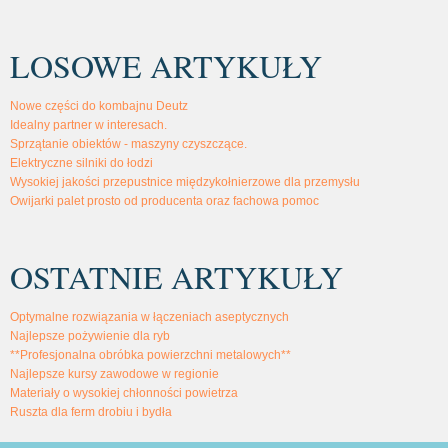
LOSOWE ARTYKUŁY
Nowe części do kombajnu Deutz
Idealny partner w interesach.
Sprzątanie obiektów - maszyny czyszczące.
Elektryczne silniki do łodzi
Wysokiej jakości przepustnice międzykołnierzowe dla przemysłu
Owijarki palet prosto od producenta oraz fachowa pomoc
OSTATNIE ARTYKUŁY
Optymalne rozwiązania w łączeniach aseptycznych
Najlepsze pożywienie dla ryb
**Profesjonalna obróbka powierzchni metalowych**
Najlepsze kursy zawodowe w regionie
Materiały o wysokiej chłonności powietrza
Ruszta dla ferm drobiu i bydła