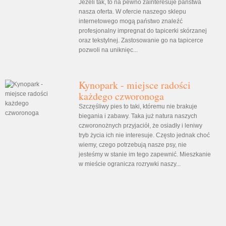
Jeżeli tak, to na pewno zainteresuje państwa
nasza oferta. W ofercie naszego sklepu
internetowego mogą państwo znaleźć
profesjonalny impregnat do tapicerki skórzanej
oraz tekstylnej. Zastosowanie go na tapicerce
pozwoli na uniknięc...
Kynopark - miejsce radości
każdego czworonoga
Szczęśliwy pies to taki, któremu nie brakuje
biegania i zabawy. Taka już natura naszych
czworonożnych przyjaciół, że osiadły i leniwy
tryb życia ich nie interesuje. Często jednak choć
wiemy, czego potrzebują nasze psy, nie
jesteśmy w stanie im tego zapewnić. Mieszkanie
w mieście ogranicza rozrywki naszy...