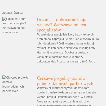
Zobacz również:
Gdzie est dobra aranżacja
wnętrz? Warszawa poleca
specjalistów
Poszukujesz specjalisty który bez większych
problemów zaprojektuje dla Ciebie wystrój biura
lub mieszkania? Jeśli właśnie jesteś w takiej
sytuacji, to koniecznie skorzystaj z usług firmy
Harmonijne Wnętrze. Spółka ta posiada
wieloletnie doświadczenie w branży
dekoratorskiej. Przekonaj się sam, że Ci fac...
Ciekawe projekty domów
jednorodzinnych parterowych
Wszyscy ci, którzy chcą wybudować dom,
powinni bardzo dokładnie przemyśleć kwestię
wyboru projektu konstrukcyjnego. W ofercie
firmy zajmującej się tworzeniem szkiców
architektonicznych jest bardzo duży wybór