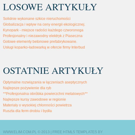
LOSOWE ARTYKUŁY
Solidnie wykonane szkice nieruchomości
Globalizacja i wpływ na ceny energii ekologicznej.
Kynopark - miejsce radości każdego czworonoga
Profesjonalny i niezawodny elektryk z Piaseczna
Gotowe elementy betonowe prefabrykowane.
Usługi koparko-ładowarką w ofercie firmy Interbud
OSTATNIE ARTYKUŁY
Optymalne rozwiązania w łączeniach aseptycznych
Najlepsze pożywienie dla ryb
**Profesjonalna obróbka powierzchni metalowych**
Najlepsze kursy zawodowe w regionie
Materiały o wysokiej chłonności powietrza
Ruszta dla ferm drobiu i bydła
WWW.ELIM.COM.PL © 2013 |
FREE HTML5 TEMPLATES
BY