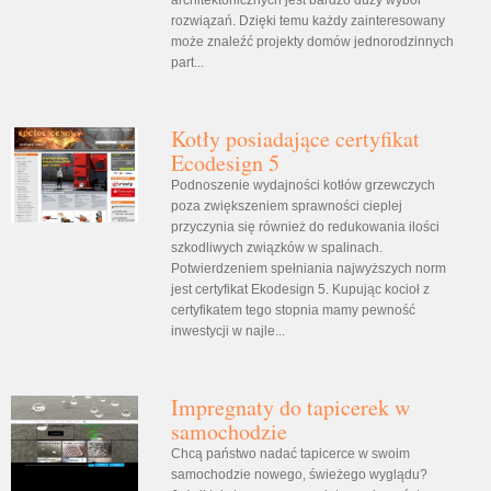
rozwiązań. Dzięki temu każdy zainteresowany
może znaleźć projekty domów jednorodzinnych
part...
Kotły posiadające certyfikat
Ecodesign 5
Podnoszenie wydajności kotłów grzewczych
poza zwiększeniem sprawności cieplej
przyczynia się również do redukowania ilości
szkodliwych związków w spalinach.
Potwierdzeniem spełniania najwyższych norm
jest certyfikat Ekodesign 5. Kupując kocioł z
certyfikatem tego stopnia mamy pewność
inwestycji w najle...
Impregnaty do tapicerek w
samochodzie
Chcą państwo nadać tapicerce w swoim
samochodzie nowego, świeżego wyglądu?