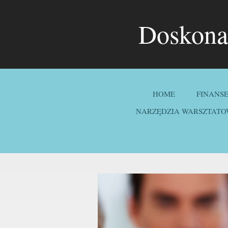
Doskonal
HOME
FINANS
NARZĘDZIA WARSZTATO