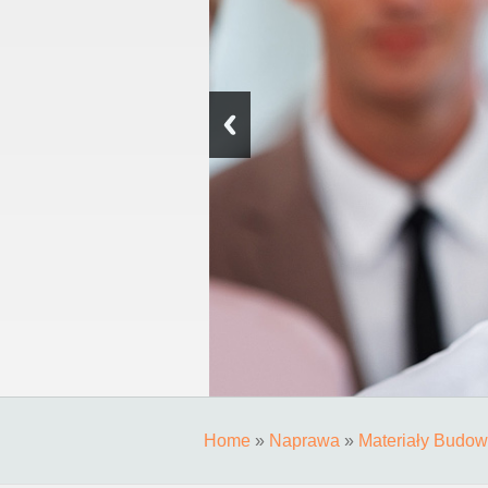
Home
»
Naprawa
»
Materiały Budow