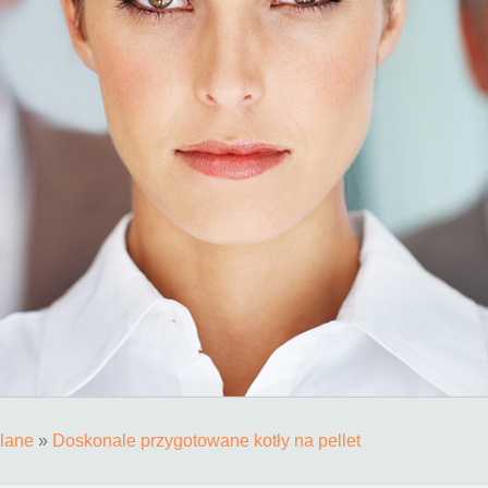
lane
»
Doskonale przygotowane kotły na pellet