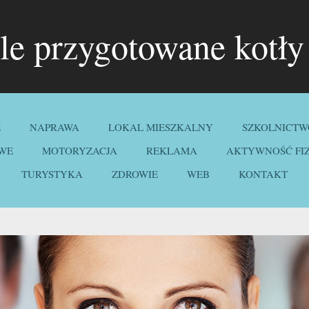
e przygotowane kotły 
E
NAPRAWA
LOKAL MIESZKALNY
SZKOLNICTW
WE
MOTORYZACJA
REKLAMA
AKTYWNOŚĆ FI
TURYSTYKA
ZDROWIE
WEB
KONTAKT