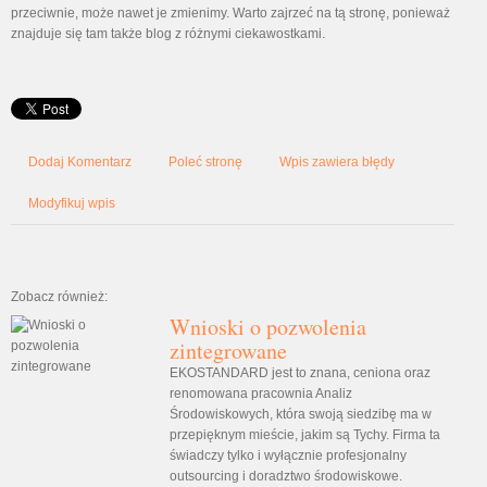
przeciwnie, może nawet je zmienimy. Warto zajrzeć na tą stronę, ponieważ
znajduje się tam także blog z różnymi ciekawostkami.
Dodaj Komentarz
Poleć stronę
Wpis zawiera błędy
Modyfikuj wpis
Zobacz również:
Wnioski o pozwolenia
zintegrowane
EKOSTANDARD jest to znana, ceniona oraz
renomowana pracownia Analiz
Środowiskowych, która swoją siedzibę ma w
przepięknym mieście, jakim są Tychy. Firma ta
świadczy tylko i wyłącznie profesjonalny
outsourcing i doradztwo środowiskowe.