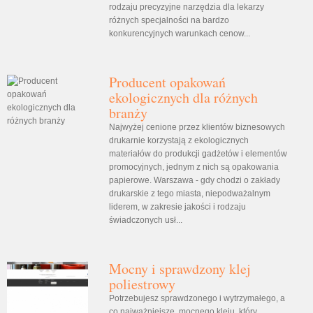
rodzaju precyzyjne narzędzia dla lekarzy
różnych specjalności na bardzo
konkurencyjnych warunkach cenow...
Producent opakowań
ekologicznych dla różnych
branży
Najwyżej cenione przez klientów biznesowych
drukarnie korzystają z ekologicznych
materiałów do produkcji gadżetów i elementów
promocyjnych, jednym z nich są opakowania
papierowe. Warszawa - gdy chodzi o zakłady
drukarskie z tego miasta, niepodważalnym
liderem, w zakresie jakości i rodzaju
świadczonych usł...
Mocny i sprawdzony klej
poliestrowy
Potrzebujesz sprawdzonego i wytrzymałego, a
co najważniejsze, mocnego kleju, który