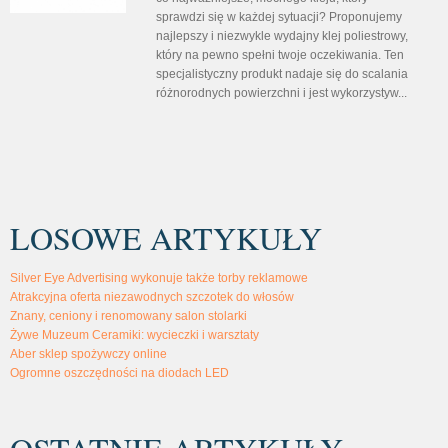
sprawdzi się w każdej sytuacji? Proponujemy
najlepszy i niezwykle wydajny klej poliestrowy,
który na pewno spełni twoje oczekiwania. Ten
specjalistyczny produkt nadaje się do scalania
różnorodnych powierzchni i jest wykorzystyw...
LOSOWE ARTYKUŁY
Silver Eye Advertising wykonuje także torby reklamowe
Atrakcyjna oferta niezawodnych szczotek do włosów
Znany, ceniony i renomowany salon stolarki
Żywe Muzeum Ceramiki: wycieczki i warsztaty
Aber sklep spożywczy online
Ogromne oszczędności na diodach LED