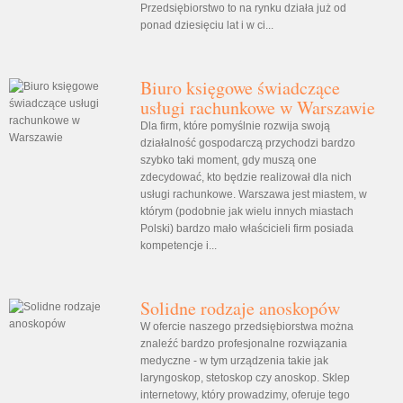
Przedsiębiorstwo to na rynku działa już od
ponad dziesięciu lat i w ci...
Biuro księgowe świadczące
usługi rachunkowe w Warszawie
Dla firm, które pomyślnie rozwija swoją
działalność gospodarczą przychodzi bardzo
szybko taki moment, gdy muszą one
zdecydować, kto będzie realizował dla nich
usługi rachunkowe. Warszawa jest miastem, w
którym (podobnie jak wielu innych miastach
Polski) bardzo mało właścicieli firm posiada
kompetencje i...
Solidne rodzaje anoskopów
W ofercie naszego przedsiębiorstwa można
znaleźć bardzo profesjonalne rozwiązania
medyczne - w tym urządzenia takie jak
laryngoskop, stetoskop czy anoskop. Sklep
internetowy, który prowadzimy, oferuje tego