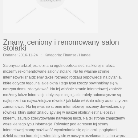
Znany, ceniony i renomowany salon
stolarki
Dodane: 2016-11-24
::
Kategoria: Finanse / Handel
Salonystolarki.pl jest to znana ogólnopolska sieć, na której znaleźć
możemy rekomendowane salony stolarki. Na tej właśnie stronie
internetowej znajdziemy także różnego rodzaju odpowiedzi na pytania,
które dotyczą tego, na jakie okna i tego typu rzeczy powinniśmy się w
naszym domu zdecydować. Na tej właśnie stronie internetowej znaleźć
możemy także informacje dotyczące tego, jakie rolety automatyczne są
najlepsze i co najważniejsze również jak takie właśnie rolety automatyczne
zamontować. Na tej właśnie stronie internetowej możemy dowiedzieć się
również, który salon znajdujący się w naszej okolicy jest najlepszy i
któremu zaufało zdecydowanie najwięcej ludzi. Na tej stronie znajdziemy
wszelkie tego typu informacje. Również pod adresem tej strony
internetowej mamy możliwość wymieniania się opiniami i poglądami,
dzięki czemu bardziej utwierdzimy się w naszym przekonaniu, albo wręcz