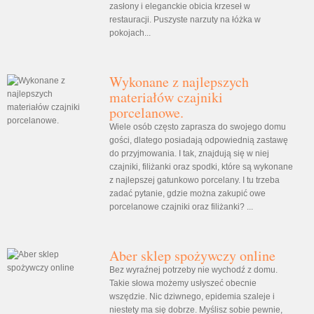
zasłony i eleganckie obicia krzeseł w
restauracji. Puszyste narzuty na łóżka w
pokojach...
Wykonane z najlepszych
materiałów czajniki
porcelanowe.
Wiele osób często zaprasza do swojego domu
gości, dlatego posiadają odpowiednią zastawę
do przyjmowania. I tak, znajdują się w niej
czajniki, filiżanki oraz spodki, które są wykonane
z najlepszej gatunkowo porcelany. I tu trzeba
zadać pytanie, gdzie można zakupić owe
porcelanowe czajniki oraz filiżanki? ...
Aber sklep spożywczy online
Bez wyraźnej potrzeby nie wychodź z domu.
Takie słowa możemy usłyszeć obecnie
wszędzie. Nic dziwnego, epidemia szaleje i
niestety ma się dobrze. Myślisz sobie pewnie,