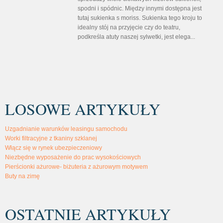
spodni i spódnic. Między innymi dostępna jest
tutaj sukienka s moriss. Sukienka tego kroju to
idealny stój na przyjęcie czy do teatru,
podkreśla atuty naszej sylwetki, jest elega...
LOSOWE ARTYKUŁY
Uzgadnianie warunków leasingu samochodu
Worki filtracyjne z tkaniny szklanej
Włącz się w rynek ubezpieczeniowy
Niezbędne wyposażenie do prac wysokościowych
Pierścionki ażurowe- biżuteria z ażurowym motywem
Buty na zimę
OSTATNIE ARTYKUŁY