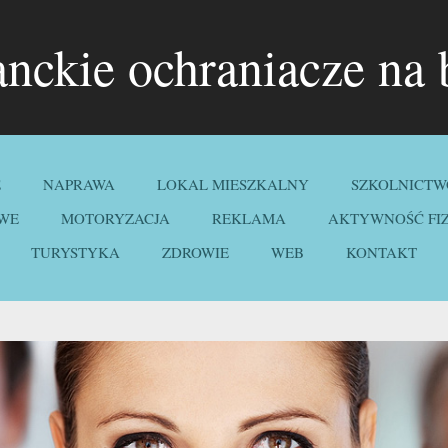
anckie ochraniacze na 
E
NAPRAWA
LOKAL MIESZKALNY
SZKOLNICTW
WE
MOTORYZACJA
REKLAMA
AKTYWNOŚĆ FI
TURYSTYKA
ZDROWIE
WEB
KONTAKT