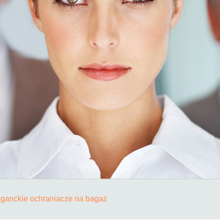
eganckie ochraniacze na bagaż