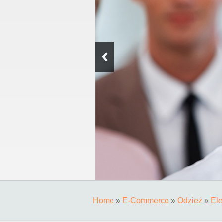
Home
»
E-Commerce
»
Odzież
»
El