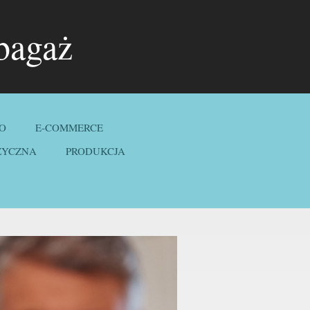
bagaż
O
E-COMMERCE
ZYCZNA
PRODUKCJA