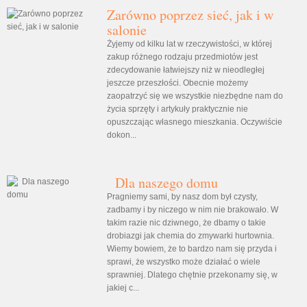
Zarówno poprzez sieć, jak i w
salonie
Żyjemy od kilku lat w rzeczywistości, w której
zakup różnego rodzaju przedmiotów jest
zdecydowanie łatwiejszy niż w nieodległej
jeszcze przeszłości. Obecnie możemy
zaopatrzyć się we wszystkie niezbędne nam do
życia sprzęty i artykuły praktycznie nie
opuszczając własnego mieszkania. Oczywiście
dokon...
Dla naszego domu
Pragniemy sami, by nasz dom był czysty,
zadbamy i by niczego w nim nie brakowało. W
takim razie nic dziwnego, że dbamy o takie
drobiazgi jak chemia do zmywarki hurtownia.
Wiemy bowiem, że to bardzo nam się przyda i
sprawi, że wszystko może działać o wiele
sprawniej. Dlatego chętnie przekonamy się, w
jakiej c...