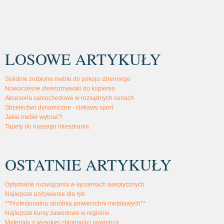
LOSOWE ARTYKUŁY
Solidnie zrobione meble do pokoju dziennego
Nowoczesne zlewozmywaki do kupienia
Akcesoria samochodowe w rozsądnych cenach
Strzelectwo dynamiczne - ciekawy sport
Jakie meble wybrać?
Tapety do naszego mieszkania
OSTATNIE ARTYKUŁY
Optymalne rozwiązania w łączeniach aseptycznych
Najlepsze pożywienie dla ryb
**Profesjonalna obróbka powierzchni metalowych**
Najlepsze kursy zawodowe w regionie
Materiały o wysokiej chłonności powietrza