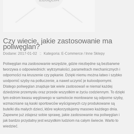
Czy wiecie, jakie zastosowanie ma
poliwęglan?
Dodane: 2017-01-02
::
Kategoria: E-Commerce / Inne Sklepy
Poliwęglan ma zastosowanie wszędzie, gdzie niezbędne są bezbarwne
tworzywa o odpowiednich: wytrzymałości, parametrach mechanicznych i
odporności na kruszenie czy pękanie. Dzięki niemu można łatwo i szybko
uodpornić szyby na potłuczenie, a nawet uczynić je kuloodpornymi.
Dlatego poliwęglan znajduje tak wiele zastosowań w niemal każdej
dziedzinie przemysłu oraz przede wszystkim w życiu codziennym. To dzięki
tym estrom kwasu węglowego w samolocie montowane są odporne szyby,
wzmacniane są kaski sportowców wyścigowych czy produkowane są
butelki dla małych dzieci, które wykorzystujemy masowo każdego dnia.
Zapewne już zdajesz sobie sprawę, jakie zastosowanie ma poliwęglan i
jak bardzo przydatny jest wszystkim ludziom na całym świecie. Warto to
wiedzieć.