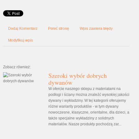
Dodaj Komentarz
Poleć stronę
Wpis zawiera błędy
Modyfikuj wpis
Zobacz również:
Szeroki wybór dobrych
dywanów
W ofercie naszego sklepu z materiałami na
podłogi i ściany można znaleźć wysokiej jakości
dywany i wykładziny. W tej kategorii oferujemy
różne warianty produktów - w tym dywany
nowoczesne, klasyczne, orientalne, dla dzieci, a
także specjalne wykładziny z solidnych
materiałów. Nasze produkty pochodzą zar...