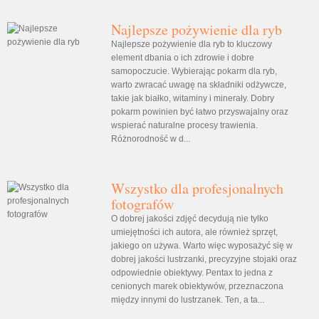
Najlepsze pożywienie dla ryb
Najlepsze pożywienie dla ryb to kluczowy
element dbania o ich zdrowie i dobre
samopoczucie. Wybierając pokarm dla ryb,
warto zwracać uwagę na składniki odżywcze,
takie jak białko, witaminy i minerały. Dobry
pokarm powinien być łatwo przyswajalny oraz
wspierać naturalne procesy trawienia.
Różnorodność w d...
Wszystko dla profesjonalnych
fotografów
O dobrej jakości zdjęć decydują nie tylko
umiejętności ich autora, ale również sprzęt,
jakiego on używa. Warto więc wyposażyć się w
dobrej jakości lustrzanki, precyzyjne stojaki oraz
odpowiednie obiektywy. Pentax to jedna z
cenionych marek obiektywów, przeznaczona
między innymi do lustrzanek. Ten, a ta...