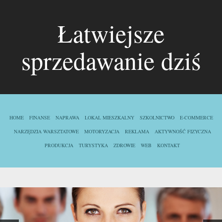
Łatwiejsze
sprzedawanie dziś
HOME
FINANSE
NAPRAWA
LOKAL MIESZKALNY
SZKOLNICTWO
E-COMMERCE
NARZĘDZIA WARSZTATOWE
MOTORYZACJA
REKLAMA
AKTYWNOŚĆ FIZYCZNA
PRODUKCJA
TURYSTYKA
ZDROWIE
WEB
KONTAKT