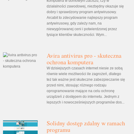
komputera w domowym zaciszu, czy w
działalności zawodowej, niezbędny okazuje się
dobry i sprawdzony program antywirusowy.
Arcabit to zdecydowanie najlepszy program
antywirusowy, gdy zależy nam, na
niewygórowanej ceni i potwierdzonej przez
tysiące klientów skuteczności. Wym...
Avira antivirus pro - skuteczna
ochrona komputera
W dzisiejszych czasach internet niesie ze sobą
równie wiele możliwości ile zagrożeń, dlatego
też tak ważne jest skuteczne zabezpieczanie się
przed nimi, stosując różnego rodzaju
oprogramowanie mające na celu ochronę
urządzeń z dostępem do internetu. Jednym z
lepszych i nowocześniejszych programów dos...
Solidny dostęp zdalny w ramach
programu