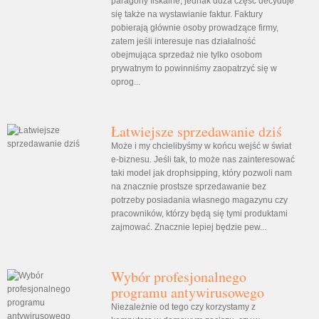
paragony fiskalne, jednak duża część decyduje
się także na wystawianie faktur. Faktury
pobierają głównie osoby prowadzące firmy,
zatem jeśli interesuje nas działalność
obejmująca sprzedaż nie tylko osobom
prywatnym to powinniśmy zaopatrzyć się w
oprog...
Łatwiejsze sprzedawanie dziś
Może i my chcielibyśmy w końcu wejść w świat
e-biznesu. Jeśli tak, to może nas zainteresować
taki model jak drophsipping, który pozwoli nam
na znacznie prostsze sprzedawanie bez
potrzeby posiadania własnego magazynu czy
pracowników, którzy będą się tymi produktami
zajmować. Znacznie lepiej będzie pew...
Wybór profesjonalnego
programu antywirusowego
Niezależnie od tego czy korzystamy z