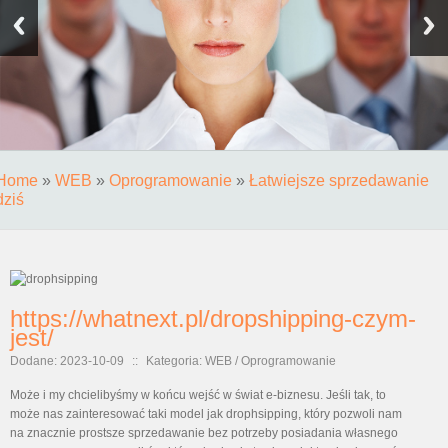
Home
»
WEB
»
Oprogramowanie
»
Łatwiejsze sprzedawanie
dziś
https://whatnext.pl/dropshipping-czym-
jest/
Dodane: 2023-10-09
::
Kategoria: WEB / Oprogramowanie
Może i my chcielibyśmy w końcu wejść w świat e-biznesu. Jeśli tak, to
może nas zainteresować taki model jak drophsipping, który pozwoli nam
na znacznie prostsze sprzedawanie bez potrzeby posiadania własnego