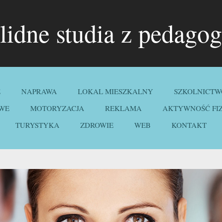
lidne studia z pedagog
E
NAPRAWA
LOKAL MIESZKALNY
SZKOLNICTW
WE
MOTORYZACJA
REKLAMA
AKTYWNOŚĆ FI
TURYSTYKA
ZDROWIE
WEB
KONTAKT