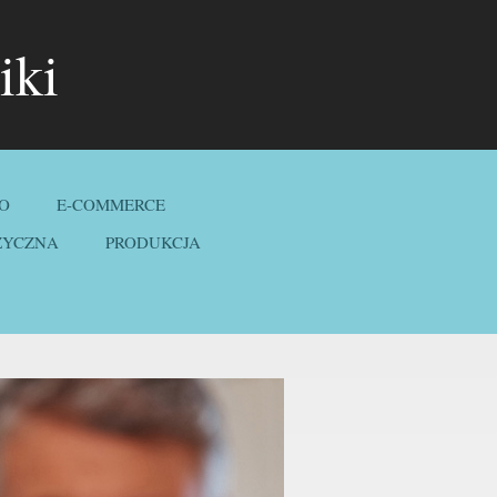
iki
O
E-COMMERCE
ZYCZNA
PRODUKCJA