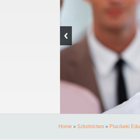
Home
»
Szkolnictwo
»
Placówki Edu