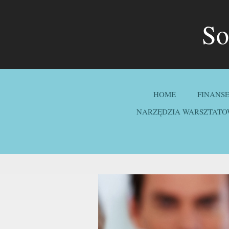
So
HOME
FINANS
NARZĘDZIA WARSZTATO