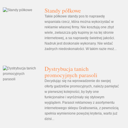
Standy półkowe
Takie półkowe standy pos to naprawdę
wspaniała rzecz, która można wykorzystać w
reklamie własnej firmy. Nie kosztują one zbyt
wiele, zwłaszcza gdy kupimy je na tej stronie
internetowej, a sa naprawdę świetnej jakości.
Nadruk jest doskonale wykonany. Nie widać
żadnych niedoskonałości. W takim razie moż...
Dystrybucja tanich
promocyjnych parasoli
Decydując się na wprowadzenie do swojej
oferty gadżetów promocyjnych, należy pamiętać
w pierwszej kolejności, by były one
funkcjonalne i wyróżniały się stylowym
wyglądem. Parasol reklamowy z asortymentu
internetowego sklepu Gratisownia, z pewnością
spełnia wymienione powyżej kryteria, warto już
dzisi...