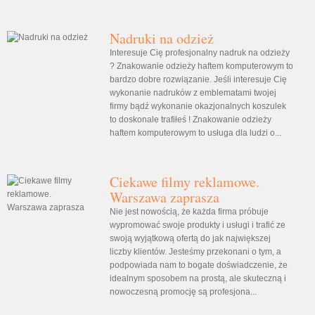
Nadruki na odzież
Interesuje Cię profesjonalny nadruk na odzieży
? Znakowanie odzieży haftem komputerowym to
bardzo dobre rozwiązanie. Jeśli interesuje Cię
wykonanie nadruków z emblematami twojej
firmy bądź wykonanie okazjonalnych koszulek
to doskonale trafiłeś ! Znakowanie odzieży
haftem komputerowym to usługa dla ludzi o...
Ciekawe filmy reklamowe.
Warszawa zaprasza
Nie jest nowością, że każda firma próbuje
wypromować swoje produkty i usługi i trafić ze
swoją wyjątkową ofertą do jak największej
liczby klientów. Jesteśmy przekonani o tym, a
podpowiada nam to bogate doświadczenie, że
idealnym sposobem na prostą, ale skuteczną i
nowoczesną promocję są profesjona...