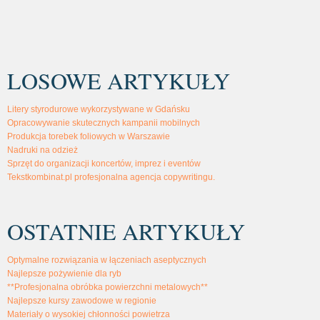
LOSOWE ARTYKUŁY
Litery styrodurowe wykorzystywane w Gdańsku
Opracowywanie skutecznych kampanii mobilnych
Produkcja torebek foliowych w Warszawie
Nadruki na odzież
Sprzęt do organizacji koncertów, imprez i eventów
Tekstkombinat.pl profesjonalna agencja copywritingu.
OSTATNIE ARTYKUŁY
Optymalne rozwiązania w łączeniach aseptycznych
Najlepsze pożywienie dla ryb
**Profesjonalna obróbka powierzchni metalowych**
Najlepsze kursy zawodowe w regionie
Materiały o wysokiej chłonności powietrza