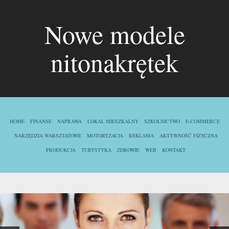
Nowe modele
nitonakrętek
HOME
FINANSE
NAPRAWA
LOKAL MIESZKALNY
SZKOLNICTWO
E-COMMERCE
NARZĘDZIA WARSZTATOWE
MOTORYZACJA
REKLAMA
AKTYWNOŚĆ FIZYCZNA
PRODUKCJA
TURYSTYKA
ZDROWIE
WEB
KONTAKT