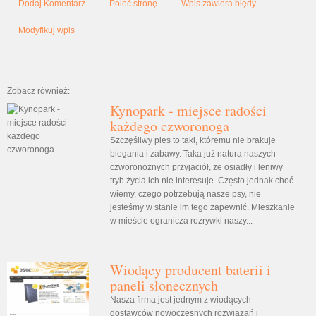
Dodaj Komentarz
Poleć stronę
Wpis zawiera błędy
Modyfikuj wpis
Zobacz również:
Kynopark - miejsce radości
każdego czworonoga
Szczęśliwy pies to taki, któremu nie brakuje
biegania i zabawy. Taka już natura naszych
czworonożnych przyjaciół, że osiadły i leniwy
tryb życia ich nie interesuje. Często jednak choć
wiemy, czego potrzebują nasze psy, nie
jesteśmy w stanie im tego zapewnić. Mieszkanie
w mieście ogranicza rozrywki naszy...
Wiodący producent baterii i
paneli słonecznych
Nasza firma jest jednym z wiodących
dostawców nowoczesnych rozwiązań i