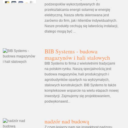
podzespołów wykorzystywanych do
przekształcania energii solarnej w energię
elektryczną. Nasza oferta skierowana jest
zarówno do firm, jak i klientów indywidualnych.
Nasze produkty cechują się łatwością instalacji,
dlatego mogą być ...
BIB Systems - budowa
magazynów i hali stalowych
BIB Systems to firma z wieloletnimi tradycjami
na polskim rynku. Naszą specjalnością jest
budowa magazynów, hali produkcyjnych i
agrobudynków opartych na wytrzymałych,
stalowych konstrukcjach. BIB Systems to także
kompleksowe wsparcie na wielu etapach nowej
inwestycji. Zajmujemy się projektowaniem,
podwykonawst...
nadzór nad budową
Z czym kojarzy nam się inspektorat nadzoru