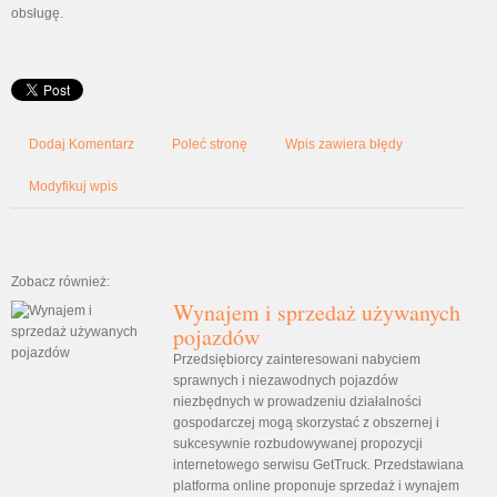
obsługę.
Dodaj Komentarz
Poleć stronę
Wpis zawiera błędy
Modyfikuj wpis
Zobacz również:
Wynajem i sprzedaż używanych
pojazdów
Przedsiębiorcy zainteresowani nabyciem
sprawnych i niezawodnych pojazdów
niezbędnych w prowadzeniu działalności
gospodarczej mogą skorzystać z obszernej i
sukcesywnie rozbudowywanej propozycji
internetowego serwisu GetTruck. Przedstawiana
platforma online proponuje sprzedaż i wynajem