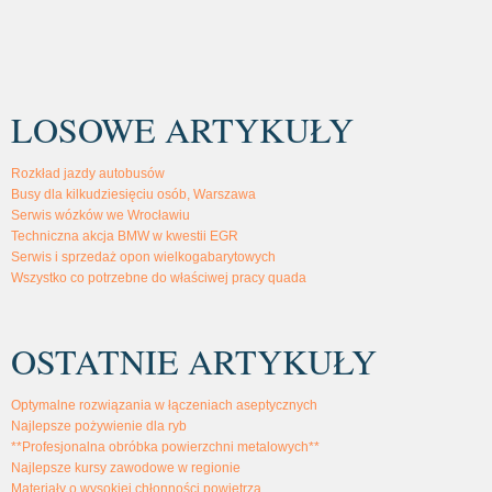
LOSOWE ARTYKUŁY
Rozkład jazdy autobusów
Busy dla kilkudziesięciu osób, Warszawa
Serwis wózków we Wrocławiu
Techniczna akcja BMW w kwestii EGR
Serwis i sprzedaż opon wielkogabarytowych
Wszystko co potrzebne do właściwej pracy quada
OSTATNIE ARTYKUŁY
Optymalne rozwiązania w łączeniach aseptycznych
Najlepsze pożywienie dla ryb
**Profesjonalna obróbka powierzchni metalowych**
Najlepsze kursy zawodowe w regionie
Materiały o wysokiej chłonności powietrza