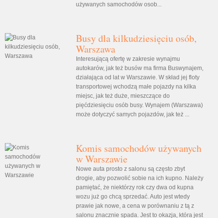
używanych samochodów osob...
Busy dla kilkudziesięciu osób,
Warszawa
Interesującą ofertę w zakresie wynajmu
autokarów, jak też busów ma firma Buswynajem,
działająca od lat w Warszawie. W skład jej floty
transportowej wchodzą małe pojazdy na kilka
miejsc, jak też duże, mieszczące do
pięćdziesięciu osób busy. Wynajem (Warszawa)
może dotyczyć samych pojazdów, jak też ...
Komis samochodów używanych
w Warszawie
Nowe auta prosto z salonu są często zbyt
drogie, aby pozwolić sobie na ich kupno. Należy
pamiętać, że niektórzy rok czy dwa od kupna
wozu już go chcą sprzedać. Auto jest wtedy
prawie jak nowe, a cena w porównaniu z tą z
salonu znacznie spada. Jest to okazja, która jest