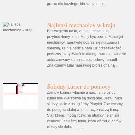
gratką dla każdego, kto szuka dobr...
Najlepsi mechanicy w kraju
Bez względu na to, z jaką usterką tutaj
przybędziemy, to możemy być pewni, że tutejsi
mechanicy naprawdę dobrze się nią zajmą i
sprawią, że nie będzie nam już przeszkadzać
podczas jazdy. Właśnie dlatego warto odwiedzić
autoryzowany salon samochodowy renault.
Znajdziemy tutaj naprawdę profesjonalną ...
Solidny kurier do pomocy
Zamów kuriera właśnie u nas. Tanie usługi
kurierskie Warszawa są dostępne. Jeżeli tylko
skorzystacie z usług firmy Piorytet. Zachęcamy
do podjęcia stałej współpracy z naszą firmą.
Stali klienci mogą liczyć na atrakcyjne zniżki
cenowe. Jesteśmy firmą, która wśród klientów
cieszy się dobrą opini...