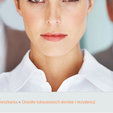
ieszkania
»
Osiedle luksusowych domów i rezydencji