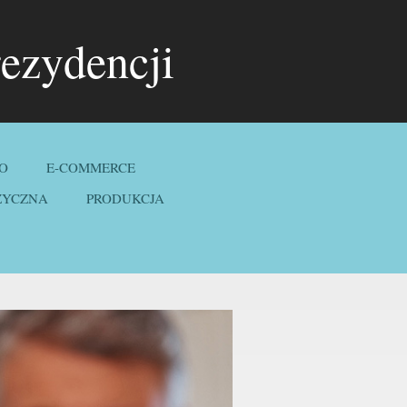
ezydencji
O
E-COMMERCE
ZYCZNA
PRODUKCJA