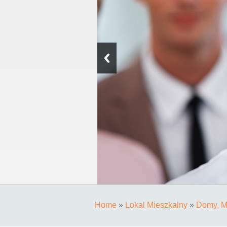
Home
»
Lokal Mieszkalny
»
Domy, M