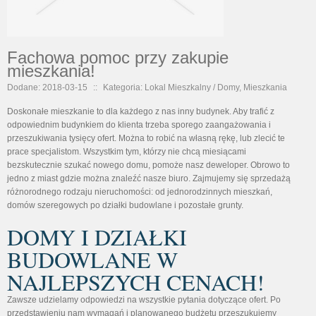
Fachowa pomoc przy zakupie
mieszkania!
Dodane: 2018-03-15
::
Kategoria: Lokal Mieszkalny / Domy, Mieszkania
Doskonałe mieszkanie to dla każdego z nas inny budynek. Aby trafić z
odpowiednim budynkiem do klienta trzeba sporego zaangażowania i
przeszukiwania tysięcy ofert. Można to robić na własną rękę, lub zlecić te
prace specjalistom. Wszystkim tym, którzy nie chcą miesiącami
bezskutecznie szukać nowego domu, pomoże nasz deweloper. Obrowo to
jedno z miast gdzie można znaleźć nasze biuro. Zajmujemy się sprzedażą
różnorodnego rodzaju nieruchomości: od jednorodzinnych mieszkań,
domów szeregowych po działki budowlane i pozostałe grunty.
DOMY I DZIAŁKI
BUDOWLANE W
NAJLEPSZYCH CENACH!
Zawsze udzielamy odpowiedzi na wszystkie pytania dotyczące ofert. Po
przedstawieniu nam wymagań i planowanego budżetu przeszukujemy