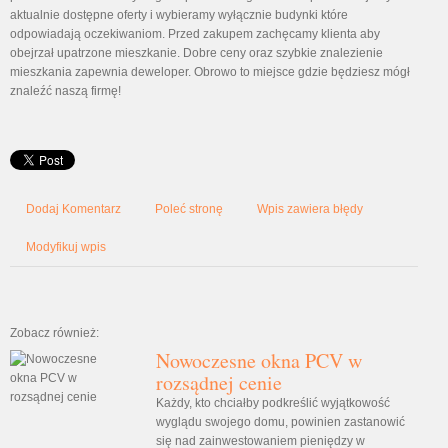
aktualnie dostępne oferty i wybieramy wyłącznie budynki które
odpowiadają oczekiwaniom. Przed zakupem zachęcamy klienta aby
obejrzał upatrzone mieszkanie. Dobre ceny oraz szybkie znalezienie
mieszkania zapewnia deweloper. Obrowo to miejsce gdzie będziesz mógł
znaleźć naszą firmę!
Dodaj Komentarz
Poleć stronę
Wpis zawiera błędy
Modyfikuj wpis
Zobacz również:
Nowoczesne okna PCV w
rozsądnej cenie
Każdy, kto chciałby podkreślić wyjątkowość
wyglądu swojego domu, powinien zastanowić
się nad zainwestowaniem pieniędzy w