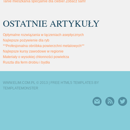
Tanie mieszkania specjalnie dla ciebie! Zobacz sam!
OSTATNIE ARTYKUŁY
Optymalne rozwiązania w łączeniach aseptycznych
Najlepsze pożywienie dla ryb
**Profesjonalna obróbka powierzchni metalowych**
Najlepsze kursy zawodowe w regionie
Materiały o wysokiej chłonności powietrza
Ruszta dla ferm drobiu i bydła
WWW.ELIM.COM.PL © 2013 |
FREE HTML5 TEMPLATES
BY
TEMPLATEMONSTER