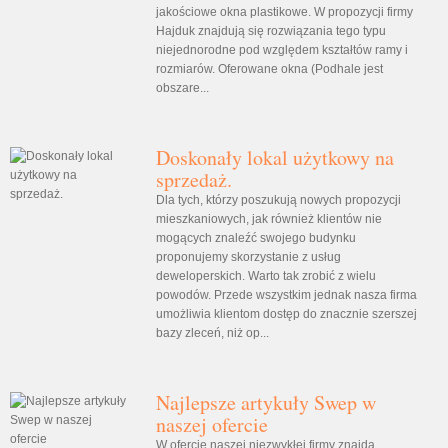
jakościowe okna plastikowe. W propozycji firmy
Hajduk znajdują się rozwiązania tego typu
niejednorodne pod względem kształtów ramy i
rozmiarów. Oferowane okna (Podhale jest
obszare...
Doskonały lokal użytkowy na
sprzedaż.
Dla tych, którzy poszukują nowych propozycji
mieszkaniowych, jak również klientów nie
mogących znaleźć swojego budynku
proponujemy skorzystanie z usług
deweloperskich. Warto tak zrobić z wielu
powodów. Przede wszystkim jednak nasza firma
umożliwia klientom dostęp do znacznie szerszej
bazy zleceń, niż op...
Najlepsze artykuły Swep w
naszej ofercie
W ofercie naszej niezwykłej firmy znajdą