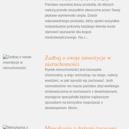
Państwo wysokiej klasy produkty, do których
należą przede wszystkim stworzone przez Swep
płytowe wymienniki ciepła. Dobór
odpowiedniego produktu, który spełni wszystkie
indywidualne potrzeby każdego klienta może
stanowić wyzwanie dla kogoś
niedoświadczonego. Na c...
Zadbaj o swoje inwestycje w
nieruchomości
Rynek nieruchomości jest niezwykle
różnorodny, a więc wchodząc na niego, należy
wiedzieć, w jaki sposób się zachować. Jeśli
samodzielnie nie macie państwo zbyt wielkiego
doświadczenia w rozmowach z deweloperami,
wynajęcie specjalistki będzie najlepszym
sposobem na korzystne negocjacje z
deweloperem. Moim...
Mieszkania z dużymi tarasami