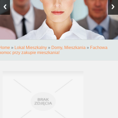
Home
»
Lokal Mieszkalny
»
Domy, Mieszkania
»
Fachowa
pomoc przy zakupie mieszkania!