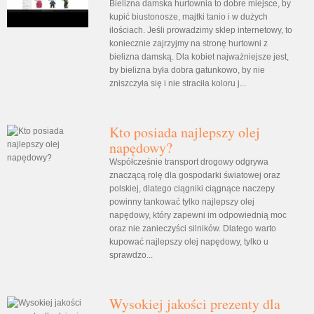
Bielizna damska hurtownia to dobre miejsce, by
kupić biustonosze, majtki tanio i w dużych
ilościach. Jeśli prowadzimy sklep internetowy, to
koniecznie zajrzyjmy na stronę hurtowni z
bielizna damską. Dla kobiet najważniejsze jest,
by bielizna była dobra gatunkowo, by nie
zniszczyła się i nie straciła koloru j...
Kto posiada najlepszy olej
napędowy?
Współcześnie transport drogowy odgrywa
znaczącą rolę dla gospodarki światowej oraz
polskiej, dlatego ciągniki ciągnące naczepy
powinny tankować tylko najlepszy olej
napędowy, który zapewni im odpowiednią moc
oraz nie zanieczyści silników. Dlatego warto
kupować najlepszy olej napędowy, tylko u
sprawdzo...
Wysokiej jakości prezenty dla