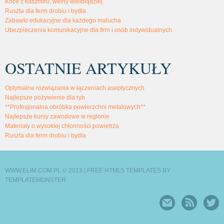
Koce z kaszmiru, wełny wielbłądziej.
Ruszta dla ferm drobiu i bydła
Zabawki edukacyjne dla każdego malucha
Ubezpieczenia komunikacyjne dla firm i osób indywidualnych.
OSTATNIE ARTYKUŁY
Optymalne rozwiązania w łączeniach aseptycznych
Najlepsze pożywienie dla ryb
**Profesjonalna obróbka powierzchni metalowych**
Najlepsze kursy zawodowe w regionie
Materiały o wysokiej chłonności powietrza
Ruszta dla ferm drobiu i bydła
WWW.ELIM.COM.PL © 2013 |
FREE HTML5 TEMPLATES
BY
TEMPLATEMONSTER