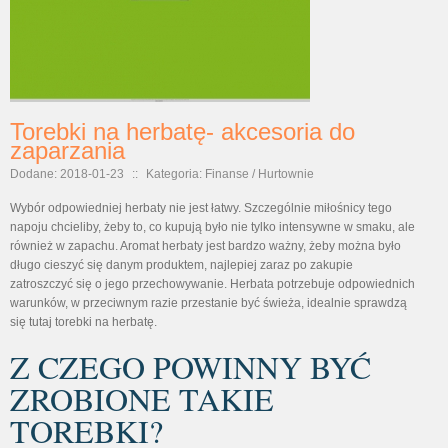
Torebki na herbatę- akcesoria do
zaparzania
Dodane: 2018-01-23
::
Kategoria: Finanse / Hurtownie
Wybór odpowiedniej herbaty nie jest łatwy. Szczególnie miłośnicy tego
napoju chcieliby, żeby to, co kupują było nie tylko intensywne w smaku, ale
również w zapachu. Aromat herbaty jest bardzo ważny, żeby można było
długo cieszyć się danym produktem, najlepiej zaraz po zakupie
zatroszczyć się o jego przechowywanie. Herbata potrzebuje odpowiednich
warunków, w przeciwnym razie przestanie być świeża, idealnie sprawdzą
się tutaj torebki na herbatę.
Z CZEGO POWINNY BYĆ
ZROBIONE TAKIE
TOREBKI?