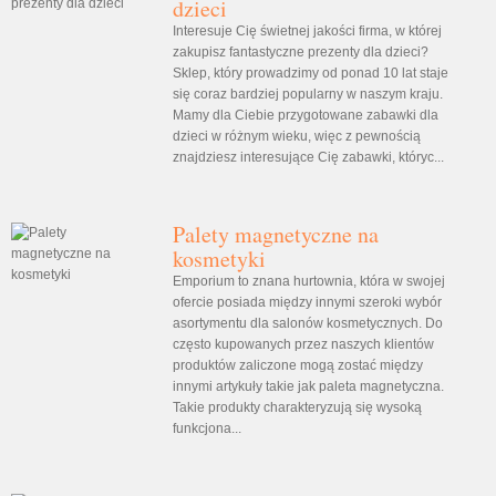
dzieci
Interesuje Cię świetnej jakości firma, w której
zakupisz fantastyczne prezenty dla dzieci?
Sklep, który prowadzimy od ponad 10 lat staje
się coraz bardziej popularny w naszym kraju.
Mamy dla Ciebie przygotowane zabawki dla
dzieci w różnym wieku, więc z pewnością
znajdziesz interesujące Cię zabawki, któryc...
Palety magnetyczne na
kosmetyki
Emporium to znana hurtownia, która w swojej
ofercie posiada między innymi szeroki wybór
asortymentu dla salonów kosmetycznych. Do
często kupowanych przez naszych klientów
produktów zaliczone mogą zostać między
innymi artykuły takie jak paleta magnetyczna.
Takie produkty charakteryzują się wysoką
funkcjona...