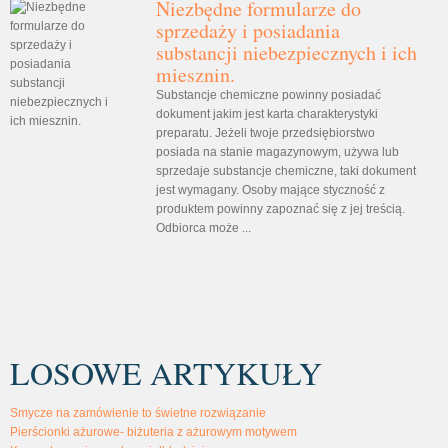
Niezbędne formularze do
sprzedaży i posiadania
substancji niebezpiecznych i ich
miesznin.
Substancje chemiczne powinny posiadać
dokument jakim jest karta charakterystyki
preparatu. Jeżeli twoje przedsiębiorstwo
posiada na stanie magazynowym, używa lub
sprzedaje substancje chemiczne, taki dokument
jest wymagany. Osoby mające styczność z
produktem powinny zapoznać się z jej treścią.
Odbiorca może ...
LOSOWE ARTYKUŁY
Smycze na zamówienie to świetne rozwiązanie
Pierścionki ażurowe- biżuteria z ażurowym motywem