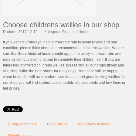
Choose childrens wellies in our shop
Dodane: 2017-12-19
::
Kategoria: Finanse / Handel
If you want to protect your child from cold rain to avoid illness and bad
condition, please think about our recommended childrens wellies. We are
sure that these kinds of boots should appear in every kids wardrobe and
parents can buy even one pair to complete their children stuff. If you are
interested of offered childrens wellies, please find all our propositions and
visit shop withe the best shoes for rainy days. Your child will be happy
when he or she will own modern, comfortable and good looking wellies. In
our shop you will find sophisticated models of these boots and buy them in
fair prices.
Dodaj Komentarz
Poleć stronę
Wpis zawiera błędy
Modyfikuj wpis