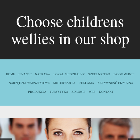
Choose childrens
wellies in our shop
HOME
FINANSE
NAPRAWA
LOKAL MIESZKALNY
SZKOLNICTWO
E-COMMERCE
NARZĘDZIA WARSZTATOWE
MOTORYZACJA
REKLAMA
AKTYWNOŚĆ FIZYCZNA
PRODUKCJA
TURYSTYKA
ZDROWIE
WEB
KONTAKT