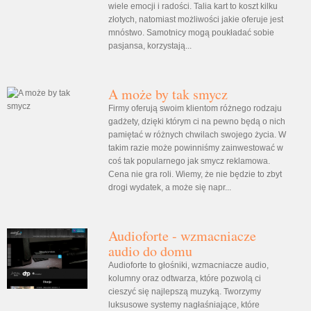
wiele emocji i radości. Talia kart to koszt kilku
złotych, natomiast możliwości jakie oferuje jest
mnóstwo. Samotnicy mogą poukładać sobie
pasjansa, korzystają...
A może by tak smycz
Firmy oferują swoim klientom różnego rodzaju
gadżety, dzięki którym ci na pewno będą o nich
pamiętać w różnych chwilach swojego życia. W
takim razie może powinniśmy zainwestować w
coś tak popularnego jak smycz reklamowa.
Cena nie gra roli. Wiemy, że nie będzie to zbyt
drogi wydatek, a może się napr...
Audioforte - wzmacniacze
audio do domu
Audioforte to głośniki, wzmacniacze audio,
kolumny oraz odtwarza, które pozwolą ci
cieszyć się najlepszą muzyką. Tworzymy
luksusowe systemy nagłaśniające, które