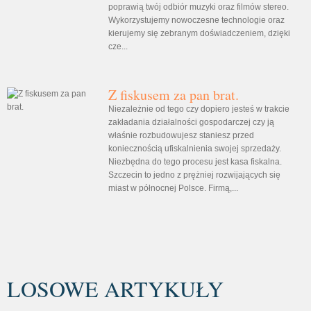
poprawią twój odbiór muzyki oraz filmów stereo.
Wykorzystujemy nowoczesne technologie oraz
kierujemy się zebranym doświadczeniem, dzięki
cze...
Z fiskusem za pan brat.
Niezależnie od tego czy dopiero jesteś w trakcie
zakładania działalności gospodarczej czy ją
właśnie rozbudowujesz staniesz przed
koniecznością ufiskalnienia swojej sprzedaży.
Niezbędna do tego procesu jest kasa fiskalna.
Szczecin to jedno z prężniej rozwijających się
miast w północnej Polsce. Firmą,...
LOSOWE ARTYKUŁY