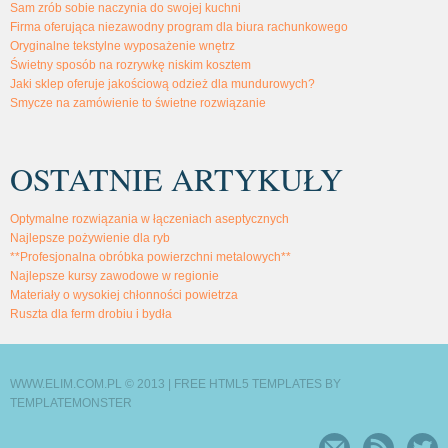
Sam zrób sobie naczynia do swojej kuchni
Firma oferująca niezawodny program dla biura rachunkowego
Oryginalne tekstylne wyposażenie wnętrz
Świetny sposób na rozrywkę niskim kosztem
Jaki sklep oferuje jakościową odzież dla mundurowych?
Smycze na zamówienie to świetne rozwiązanie
OSTATNIE ARTYKUŁY
Optymalne rozwiązania w łączeniach aseptycznych
Najlepsze pożywienie dla ryb
**Profesjonalna obróbka powierzchni metalowych**
Najlepsze kursy zawodowe w regionie
Materiały o wysokiej chłonności powietrza
Ruszta dla ferm drobiu i bydła
WWW.ELIM.COM.PL © 2013 |
FREE HTML5 TEMPLATES
BY
TEMPLATEMONSTER