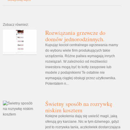
Zobacz również:
Rozwiązania grzewcze do
domów jednorodzinnych.
Kupując kocioł centralnego ogrzewania mamy
do wyboru wiele firm produkujących takie
urządzenia. Różne paliwa wymagają innych
rozwiązań. W zależności od możliwości
inwestora mogą być to kotły zasypowe lub
modele z podajnikiem/ Te ostatnie nie
wymagają ciągłej obsługi przez użytkownika.
Potentatem n...
Świetny sposób na rozrywkę
niskim kosztem
Kolejne pokolenia dają się uwieść magii, jaką
oferują gry karciane. Nic w tym dziwnego, gdyż
jest to rozrywka tania, aczkolwiek dostarczająca