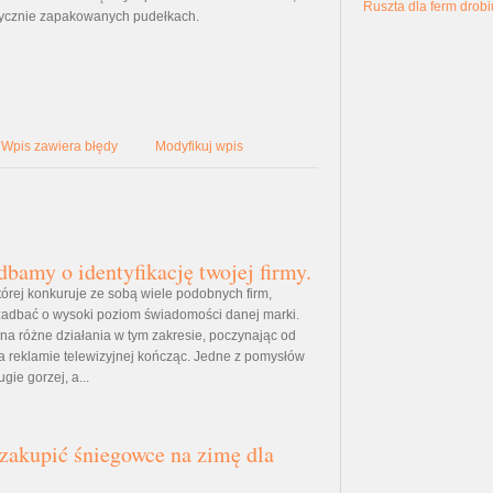
Ruszta dla ferm drobi
rycznie zapakowanych pudełkach.
Wpis zawiera błędy
Modyfikuj wpis
dbamy o identyfikację twojej firmy.
órej konkuruje ze sobą wiele podobnych firm,
 zadbać o wysoki poziom świadomości danej marki.
 na różne działania w tym zakresie, poczynając od
na reklamie telewizyjnej kończąc. Jedne z pomysłów
ugie gorzej, a...
zakupić śniegowce na zimę dla