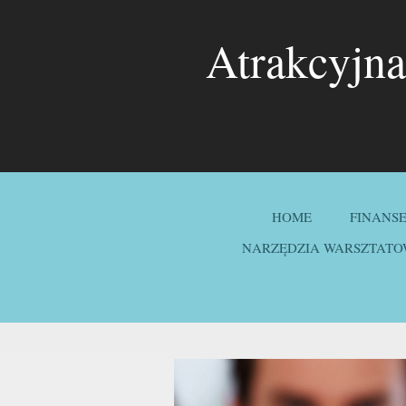
Atrakcyjna
HOME
FINANS
NARZĘDZIA WARSZTATO