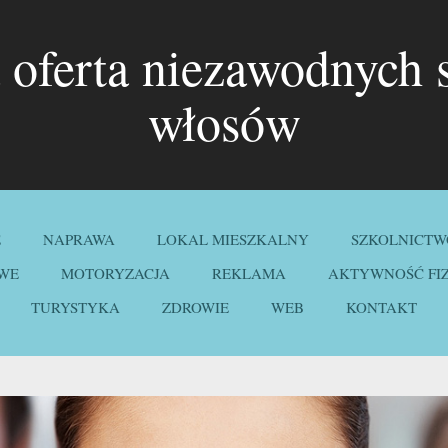
 oferta niezawodnych 
włosów
E
NAPRAWA
LOKAL MIESZKALNY
SZKOLNICTW
WE
MOTORYZACJA
REKLAMA
AKTYWNOŚĆ FI
TURYSTYKA
ZDROWIE
WEB
KONTAKT