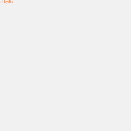
u i bydła