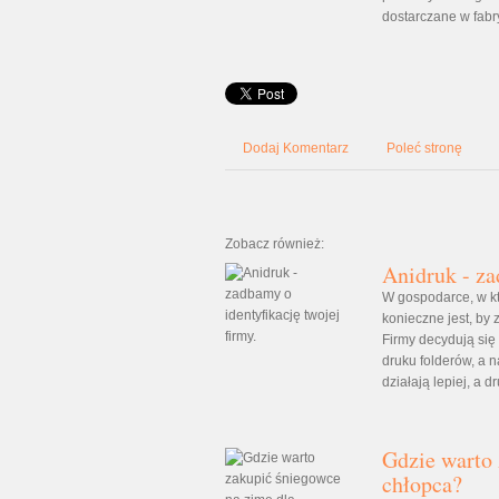
dostarczane w fab
Dodaj Komentarz
Poleć stronę
Zobacz również:
Anidruk - za
W gospodarce, w kt
konieczne jest, by
Firmy decydują się
druku folderów, a 
działają lepiej, a dr
Gdzie warto 
chłopca?