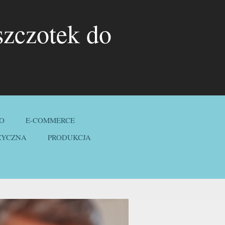
szczotek do
O
E-COMMERCE
ZYCZNA
PRODUKCJA