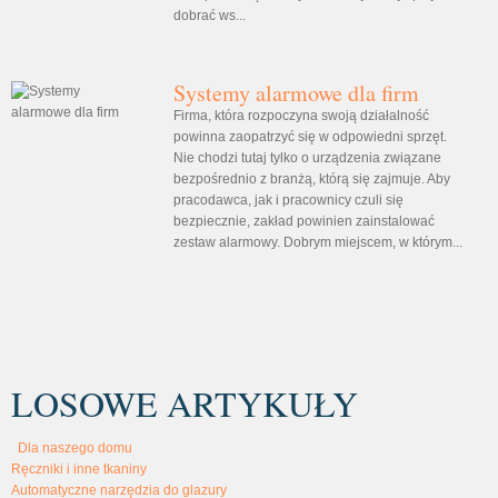
dobrać ws...
Systemy alarmowe dla firm
Firma, która rozpoczyna swoją działalność
powinna zaopatrzyć się w odpowiedni sprzęt.
Nie chodzi tutaj tylko o urządzenia związane
bezpośrednio z branżą, którą się zajmuje. Aby
pracodawca, jak i pracownicy czuli się
bezpiecznie, zakład powinien zainstalować
zestaw alarmowy. Dobrym miejscem, w którym...
LOSOWE ARTYKUŁY
Dla naszego domu
Ręczniki i inne tkaniny
Automatyczne narzędzia do glazury