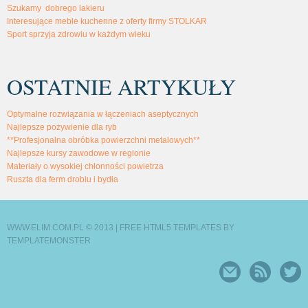
Szukamy dobrego lakieru
Interesujące meble kuchenne z oferty firmy STOLKAR
Sport sprzyja zdrowiu w każdym wieku
OSTATNIE ARTYKUŁY
Optymalne rozwiązania w łączeniach aseptycznych
Najlepsze pożywienie dla ryb
**Profesjonalna obróbka powierzchni metalowych**
Najlepsze kursy zawodowe w regionie
Materiały o wysokiej chłonności powietrza
Ruszta dla ferm drobiu i bydła
WWW.ELIM.COM.PL © 2013 |
FREE HTML5 TEMPLATES
BY
TEMPLATEMONSTER