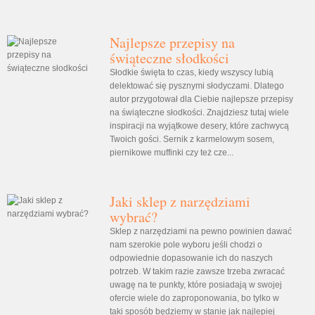
Najlepsze przepisy na
świąteczne słodkości
Słodkie święta to czas, kiedy wszyscy lubią
delektować się pysznymi słodyczami. Dlatego
autor przygotował dla Ciebie najlepsze przepisy
na świąteczne słodkości. Znajdziesz tutaj wiele
inspiracji na wyjątkowe desery, które zachwycą
Twoich gości. Sernik z karmelowym sosem,
piernikowe muffinki czy też cze...
Jaki sklep z narzędziami
wybrać?
Sklep z narzędziami na pewno powinien dawać
nam szerokie pole wyboru jeśli chodzi o
odpowiednie dopasowanie ich do naszych
potrzeb. W takim razie zawsze trzeba zwracać
uwagę na te punkty, które posiadają w swojej
ofercie wiele do zaproponowania, bo tylko w
taki sposób będziemy w stanie jak najlepiej