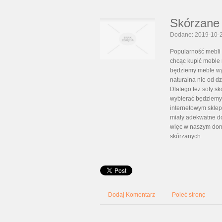
Skórzane 
Dodane: 2019-10-
Popularność mebli 
chcąc kupić meble
będziemy meble wyk
naturalna nie od dz
Dlatego też sofy sk
wybierać będziemy
internetowym sklep
miały adekwatne do
więc w naszym dom
skórzanych.
Dodaj Komentarz
Poleć stronę