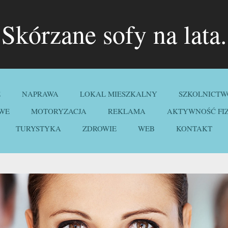
Skórzane sofy na lata.
E
NAPRAWA
LOKAL MIESZKALNY
SZKOLNICTW
WE
MOTORYZACJA
REKLAMA
AKTYWNOŚĆ FI
TURYSTYKA
ZDROWIE
WEB
KONTAKT