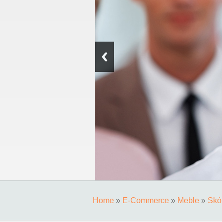
Home
»
E-Commerce
»
Meble
»
Skór