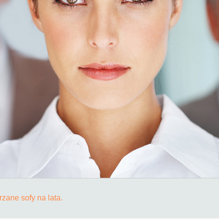
zane sofy na lata.