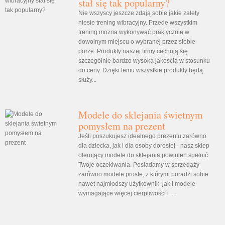
stał się tak popularny?
Nie wszyscy jeszcze zdają sobie jakie zalety
niesie trening wibracyjny. Przede wszystkim
trening można wykonywać praktycznie w
dowolnym miejscu o wybranej przez siebie
porze. Produkty naszej firmy cechują się
szczególnie bardzo wysoką jakością w stosunku
do ceny. Dzięki temu wszystkie produkty będą
służy...
Modele do sklejania świetnym
pomysłem na prezent
Jeśli poszukujesz idealnego prezentu zarówno
dla dziecka, jak i dla osoby dorosłej - nasz sklep
oferujący modele do sklejania powinien spełnić
Twoje oczekiwania. Posiadamy w sprzedaży
zarówno modele proste, z którymi poradzi sobie
nawet najmłodszy użytkownik, jak i modele
wymagające więcej cierpliwości i ...