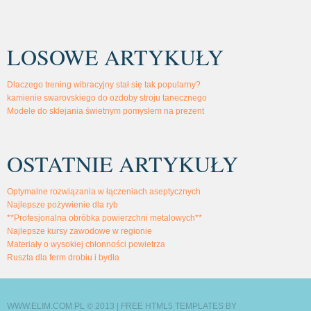
LOSOWE ARTYKUŁY
Dlaczego trening wibracyjny stał się tak popularny?
kamienie swarovskiego do ozdoby stroju tanecznego
Modele do sklejania świetnym pomysłem na prezent
OSTATNIE ARTYKUŁY
Optymalne rozwiązania w łączeniach aseptycznych
Najlepsze pożywienie dla ryb
**Profesjonalna obróbka powierzchni metalowych**
Najlepsze kursy zawodowe w regionie
Materiały o wysokiej chłonności powietrza
Ruszta dla ferm drobiu i bydła
WWW.ELIM.COM.PL © 2013 |
FREE HTML5 TEMPLATES
BY