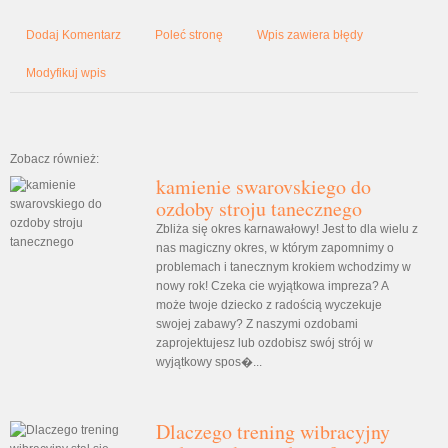
Dodaj Komentarz
Poleć stronę
Wpis zawiera błędy
Modyfikuj wpis
Zobacz również:
kamienie swarovskiego do
ozdoby stroju tanecznego
Zbliża się okres karnawałowy! Jest to dla wielu z
nas magiczny okres, w którym zapomnimy o
problemach i tanecznym krokiem wchodzimy w
nowy rok! Czeka cie wyjątkowa impreza? A
może twoje dziecko z radością wyczekuje
swojej zabawy? Z naszymi ozdobami
zaprojektujesz lub ozdobisz swój strój w
wyjątkowy spos�...
Dlaczego trening wibracyjny