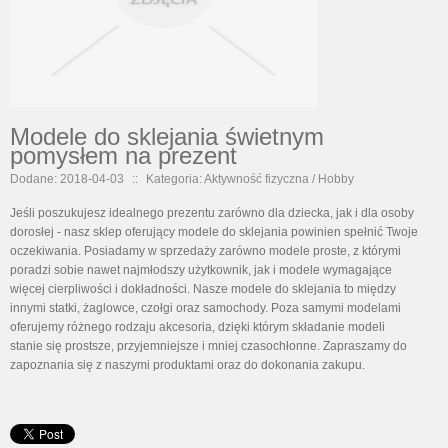
Modele do sklejania świetnym
pomysłem na prezent
Dodane: 2018-04-03
::
Kategoria: Aktywność fizyczna / Hobby
Jeśli poszukujesz idealnego prezentu zarówno dla dziecka, jak i dla osoby
dorosłej - nasz sklep oferujący modele do sklejania powinien spełnić Twoje
oczekiwania. Posiadamy w sprzedaży zarówno modele proste, z którymi
poradzi sobie nawet najmłodszy użytkownik, jak i modele wymagające
więcej cierpliwości i dokładności. Nasze modele do sklejania to między
innymi statki, żaglowce, czołgi oraz samochody. Poza samymi modelami
oferujemy różnego rodzaju akcesoria, dzięki którym składanie modeli
stanie się prostsze, przyjemniejsze i mniej czasochłonne. Zapraszamy do
zapoznania się z naszymi produktami oraz do dokonania zakupu.